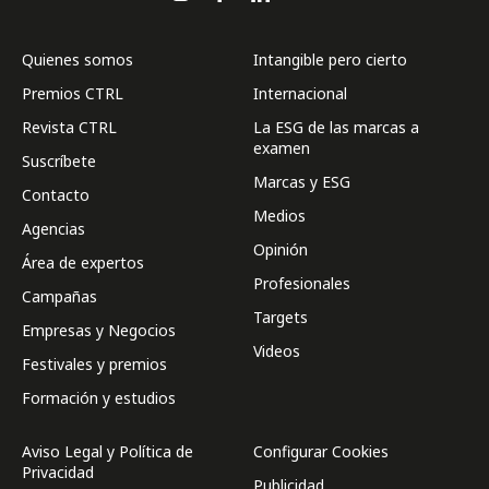
Quienes somos
Intangible pero cierto
Premios CTRL
Internacional
Revista CTRL
La ESG de las marcas a
examen
Suscríbete
Marcas y ESG
Contacto
Medios
Agencias
Opinión
Área de expertos
Profesionales
Campañas
Targets
Empresas y Negocios
Videos
Festivales y premios
Formación y estudios
Aviso Legal y Política de
Configurar Cookies
Privacidad
Publicidad