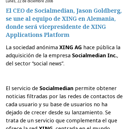
lunes, 22 de diciembre 2008
El CEO de Socialmedian, Jason Goldberg,
se une al equipo de XING en Alemania,
donde será vicepresidente de XING
Applications Platform
La sociedad anónima
XING AG
hace pública la
adquisición de la empresa
Socialmedian Inc.
,
del sector “social news”.
El servicio de
Socialmedian
permite obtener
noticias filtradas por las redes de contactos de
cada usuario y su base de usuarios no ha
dejado de crecer desde su lanzamiento. Se
trata de un servicio que complementa el que
ofrece la red
XING
, centrada en el mundo