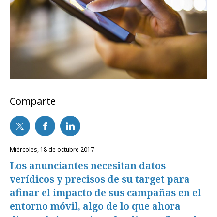
Comparte
miércoles, 18 de octubre 2017
Los anunciantes necesitan datos
verídicos y precisos de su target para
afinar el impacto de sus campañas en el
entorno móvil, algo de lo que ahora