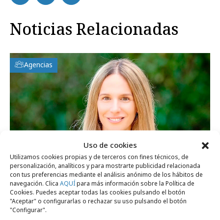
Noticias Relacionadas
Agencias
Uso de cookies
Utilizamos cookies propias y de terceros con fines técnicos, de
personalización, analíticos y para mostrarte publicidad relacionada
con tus preferencias mediante el análisis anónimo de los hábitos de
navegación. Clica
AQUÍ
para más información sobre la Política de
Cookies. Puedes aceptar todas las cookies pulsando el botón
lunes, 19 de enero 2026
"Aceptar" o configurarlas o rechazar su uso pulsando el botón
Sara Pastor, nueva General Manager de
"Configurar".