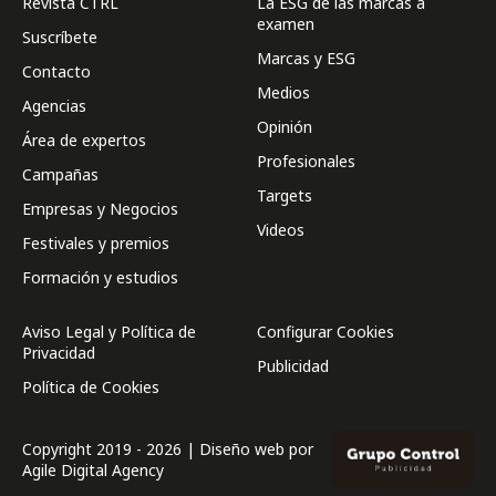
Revista CTRL
La ESG de las marcas a
examen
Suscríbete
Marcas y ESG
Contacto
Medios
Agencias
Opinión
Área de expertos
Profesionales
Campañas
Targets
Empresas y Negocios
Videos
Festivales y premios
Formación y estudios
Aviso Legal y Política de
Configurar Cookies
Privacidad
Publicidad
Política de Cookies
Copyright 2019 - 2026 | Diseño web por
Agile Digital Agency