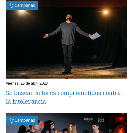
Campañas
viernes, 28 de abril 2023
Se buscan actores comprometidos contra
la intolerancia
Campañas