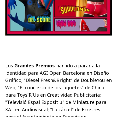
Los
Grandes Premios
han ido a parar a la
identidad para AGI Open Barcelona en Diseño
Gráfico; "Diesel Fresh&Bright" de DoubleYou en
Web; "El concierto de los juguetes" de China
para Toys´R´Us en Creatividad Publicitaria;
"Televisió Espai Expositiu" de Miniature para
XAL en Audiovisual; "La cárcel" de Erretres
para el Ayuntamiento de Segovia en