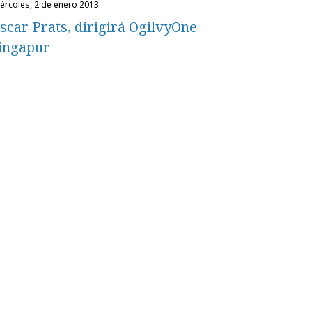
miércoles, 2 de enero 2013
scar Prats, dirigirá OgilvyOne
ingapur