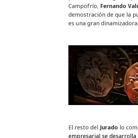
Campofrío,
Fernando Val
demostración de que la p
es una gran dinamizadora
El resto del
Jurado
lo co
empresarial se desarrolla