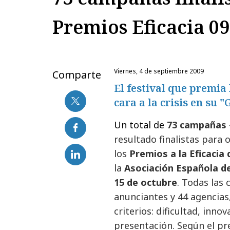
Premios Eficacia 09
viernes, 4 de septiembre 2009
Comparte
El festival que premia
cara a la crisis en su 
Un total de
73 campañas
resultado finalistas para 
los
Premios a la Eficacia
la
Asociación Española d
15 de octubre
. Todas las
anunciantes y 44 agencias
criterios: dificultad, inn
presentación. Según
el pr