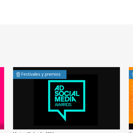
Festivales y premios