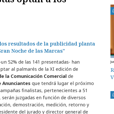
 los resultados de la publicidad planta
"Gran Noche de las Marcas"
-un 52% de las 141 presentadas- han
j
optar al palmarés de la XI edición de
R
 de la Comunicación Comercial
de
V
e Anunciantes
que tendrá lugar el próximo
 campañas finalistas,
pertenecientes a 51
, serán juzgadas en función de diversos
ovación, demostración, medición, retorno y
esidente del jurado y director general de