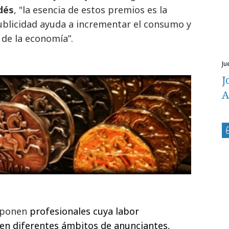
dés
, "la esencia de estos premios es la
ublicidad ayuda a incrementar el consumo y
 de la economía”.
j
J
A
mponen
profesionales cuya labor
 en diferentes ámbitos de anunciantes,