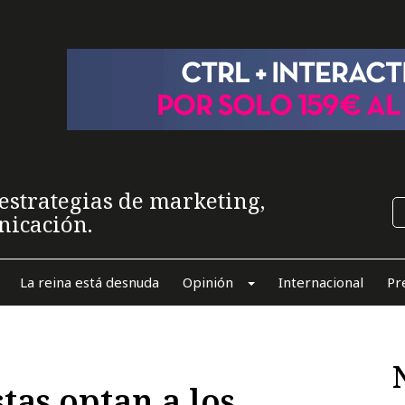
estrategias de marketing,
nicación.
La reina está desnuda
Opinión
Internacional
Pr
tas optan a los