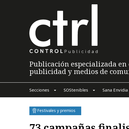
Publicación especializada en 
publicidad y medios de comu
Secciones
SOStenibles
Sana Envidia
Festivales y premios
73 campañas finalis