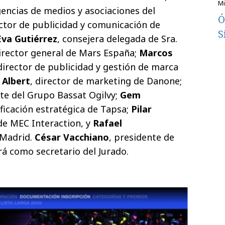
gencias de medios y asociaciones del
Ó
ector de publicidad y comunicación de
S
Eva Gutiérrez
, consejera delegada de Sra.
director general de Mars España;
Marcos
 director de publicidad y gestión de marca
 Albert
, director de marketing de Danone;
nte del Grupo Bassat Ogilvy;
Gem
ificación estratégica de Tapsa;
Pilar
 de MEC Interaction, y
Rafael
 Madrid.
César Vacchiano
, presidente de
á como secretario del Jurado.