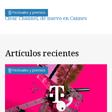
jueves, 21 de junio 2012
Festivales y premios
Clear Channel, de nuevo en Cannes
Artículos recientes
Festivales y premios