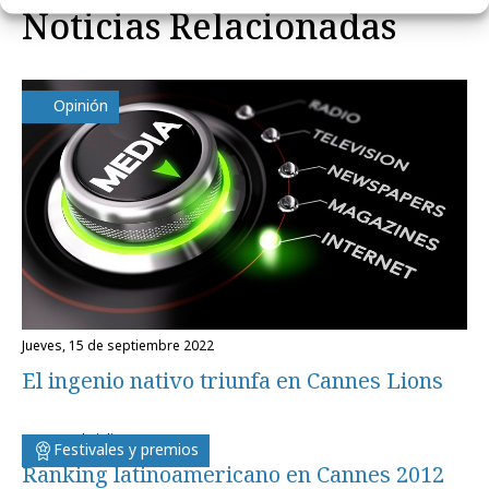
Noticias Relacionadas
Opinión
jueves, 15 de septiembre 2022
El ingenio nativo triunfa en Cannes Lions
lunes, 2 de julio 2012
Festivales y premios
Ranking latinoamericano en Cannes 2012