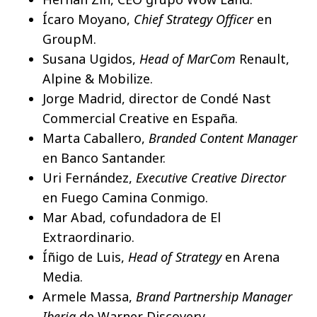
Ícaro Moyano,
Chief Strategy Officer
en
GroupM.
Susana Ugidos,
Head of MarCom
Renault,
Alpine & Mobilize.
Jorge Madrid, director de Condé Nast
Commercial Creative en España.
Marta Caballero,
Branded Content Manager
en Banco Santander.
Uri Fernández,
Executive Creative Director
en Fuego Camina Conmigo.
Mar Abad, cofundadora de El
Extraordinario.
Íñigo de Luis,
Head of Strategy
en Arena
Media.
Armele Massa,
Brand Partnership Manager
Iberia
de Warner Discovery.