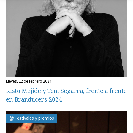
jueves, 22 de febrero 2024
Risto Mejide y Toni Segarra, frente a frente
en Branducers 2024
Festivales y premios