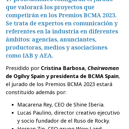
que valorará los proyectos que
competirán en los Premios BCMA 2023.
Se trata de expertos en comunicación y
referentes en la industria en diferentes
ámbitos: agencias, anunciantes,
productoras, medios y asociaciones
como IAB y AEA.
Presidido por
Cristina Barbosa,
Chairwoman
de Ogilvy Spain y presidenta de BCMA Spain
,
el jurado de los Premios BCMA 2023 estará
constituido además por:
Macarena Rey, CEO de Shine Iberia.
Lucas Paulino, director creativo ejecutivo
y socio fundador de el Ruso de Rocky.
Hernan Zin, CEO grupo Wow Land.