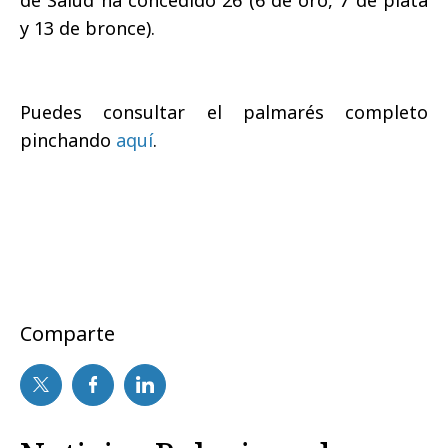
de Salud ha concedido 26 (6 de oro, 7 de plata
y 13 de bronce).
Puedes consultar el palmarés completo
pinchando
aquí
.
Comparte