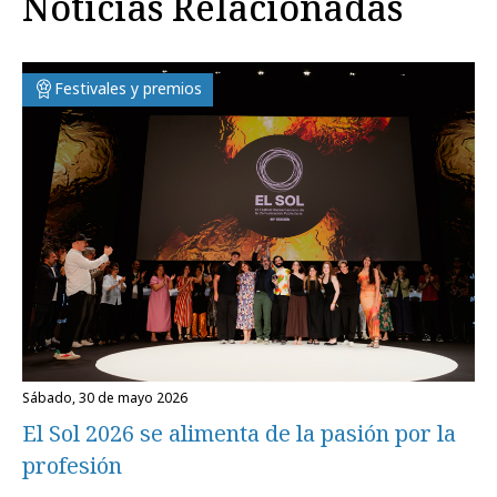
Noticias Relacionadas
Festivales y premios
sábado, 30 de mayo 2026
El Sol 2026 se alimenta de la pasión por la
profesión