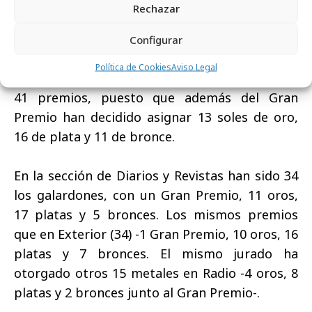
Rechazar
han valorado piezas la distribución de metales
queda del siguiente modo:
Configurar
Política de Cookies
Aviso Legal
El jurado de TV/ Cine ha entregado un total de
41 premios, puesto que además del Gran
Premio han decidido asignar 13 soles de oro,
16 de plata y 11 de bronce.
En la sección de Diarios y Revistas han sido 34
los galardones, con un Gran Premio, 11 oros,
17 platas y 5 bronces. Los mismos premios
que en Exterior (34) -1 Gran Premio, 10 oros, 16
platas y 7 bronces. El mismo jurado ha
otorgado otros 15 metales en Radio -4 oros, 8
platas y 2 bronces junto al Gran Premio-.