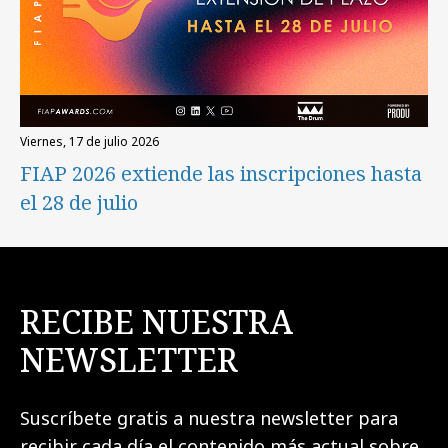
viernes, 17 de julio 2026
FIAP 2026 extiende las inscripciones hasta
el 28 de julio
RECIBE NUESTRA
NEWSLETTER
Suscríbete gratis a nuestra newsletter para
recibir cada día el contenido más actual sobre