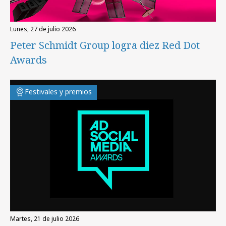
lunes, 27 de julio 2026
Peter Schmidt Group logra diez Red Dot
Awards
Festivales y premios
martes, 21 de julio 2026