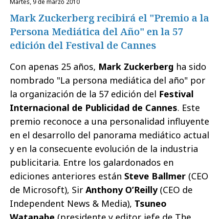
martes, 9 de marzo 2010
Mark Zuckerberg recibirá el "Premio a la
Persona Mediática del Año" en la 57
edición del Festival de Cannes
Con apenas 25 años,
Mark Zuckerberg
ha sido
nombrado "La persona mediática del año" por
la organización de la 57 edición del
Festival
Internacional de Publicidad de Cannes
. Este
premio reconoce a una personalidad influyente
en el desarrollo del panorama mediático actual
y en la consecuente evolución de la industria
publicitaria. Entre los galardonados en
ediciones anteriores están
Steve Ballmer
(CEO
de Microsoft), Sir
Anthony O’Reilly
(CEO de
Independent News & Media),
Tsuneo
Watanabe
(presidente y editor jefe de The