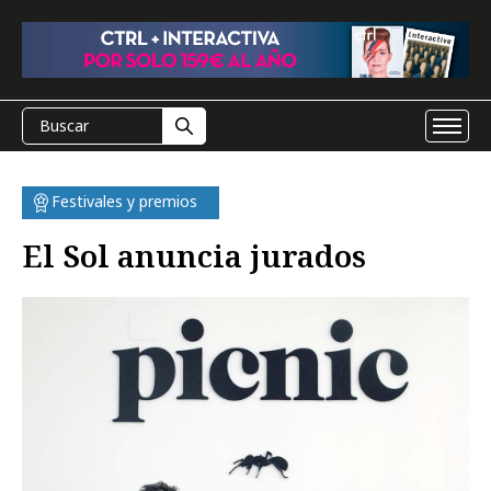
Festivales y premios
El Sol anuncia jurados