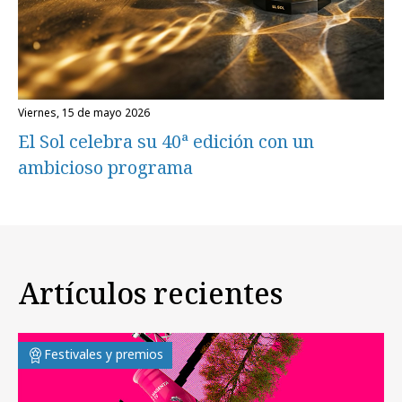
viernes, 15 de mayo 2026
El Sol celebra su 40ª edición con un
ambicioso programa
Artículos recientes
Festivales y premios