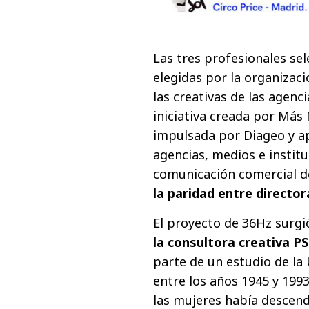
Las tres profesionales se
elegidas por la organizaci
las creativas de las agen
iniciativa creada por Más 
impulsada por Diageo y a
agencias, medios e institu
comunicación comercial d
la paridad entre director
El proyecto de 36Hz surgi
la consultora creativa P
parte de un estudio de la 
entre los años 1945 y 1993
las mujeres había descend