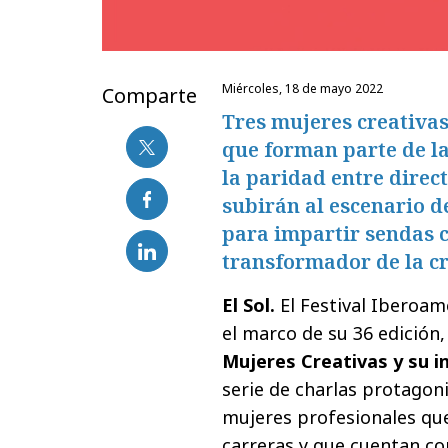
miércoles, 18 de mayo 2022
Comparte
Tres mujeres creativas
que forman parte de l
la paridad entre direct
subirán al escenario de
para impartir sendas c
transformador de la cr
El Sol.
El Festival Iberoam
el marco de su 36 edición
Mujeres Creativas y su i
serie de charlas protagoni
mujeres profesionales qu
carreras y que cuentan con