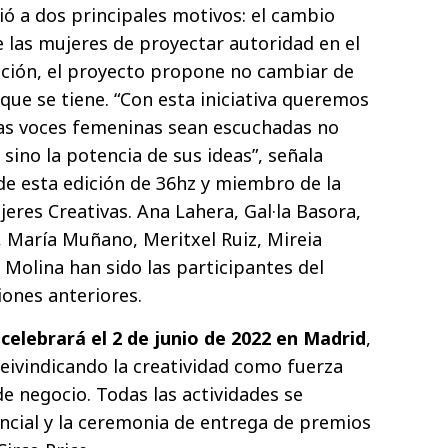
ió a dos principales motivos: el cambio
e las mujeres de proyectar autoridad en el
ción, el proyecto propone no cambiar de
que se tiene. “Con esta iniciativa queremos
as voces femeninas sean escuchadas no
sino la potencia de sus ideas”, señala
e esta edición de 36hz y miembro de la
eres Creativas. Ana Lahera, Gal·la Basora,
 María Muñano, Meritxel Ruiz, Mireia
 Molina han sido las participantes del
iones anteriores.
e celebrará el 2 de junio de 2022 en Madrid
,
eivindicando la creatividad como fuerza
 negocio. Todas las actividades se
ncial y la ceremonia de entrega de premios