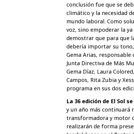
conclusión fue que se deb
climático y la necesidad d
mundo laboral. Como solu
voz, sino empoderar la ya 
demostrar que para que l
debería importar su tono, 
Gema Arias, responsable d
Junta Directiva de Más Muj
Gema Díaz, Laura Colored,
Campos, Rita Zubia y Xess
programa en sus dos edic
La 36 edición de El Sol s
y un año más continuará r
transformadora y motor de
realizarán de forma prese