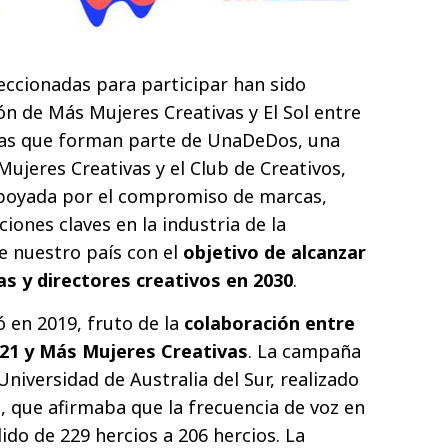
leccionadas para participar han sido
ón de Más Mujeres Creativas y El Sol entre
cias que forman parte de UnaDeDos, una
Mujeres Creativas y el Club de Creativos,
poyada por el compromiso de marcas,
ciones claves en la industria de la
e nuestro país con el
objetivo de alcanzar
as y directores creativos en 2030
.
ó en 2019, fruto de la
colaboración entre
S21 y Más Mujeres Creativas
. La campaña
Universidad de Australia del Sur, realizado
, que afirmaba que la frecuencia de voz en
ido de 229 hercios a 206 hercios. La