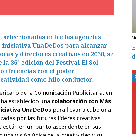
, seleccionadas entre las agencias
a iniciativa UnaDeDos para alcanzar
E
oras y directores creativos en 2030, se
d
 la 36ª edición del Festival El Sol
onferencias con el poder
eatividad como hilo conductor.
ericano de la Comunicación Publicitaria, en
, ha establecido una
colaboración con Más
niciativa UnaDeDos
para llevar a cabo una
zadas por las futuras líderes creativas,
e están en un punto ascendente en sus
 una visión única de la creatividad y su