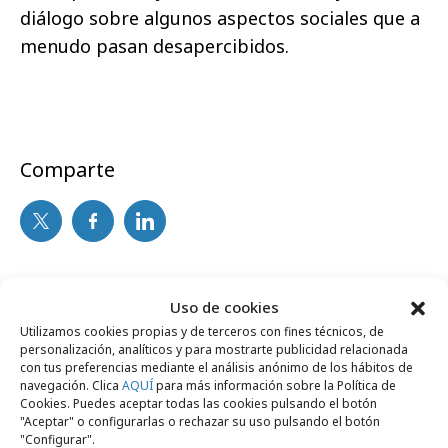
diálogo sobre algunos aspectos sociales que a
menudo pasan desapercibidos.
Comparte
Noticias Relacionadas
Uso de cookies
Utilizamos cookies propias y de terceros con fines técnicos, de
personalización, analíticos y para mostrarte publicidad relacionada
Agencias
con tus preferencias mediante el análisis anónimo de los hábitos de
navegación. Clica
AQUÍ
para más información sobre la Política de
Cookies. Puedes aceptar todas las cookies pulsando el botón
"Aceptar" o configurarlas o rechazar su uso pulsando el botón
"Configurar".