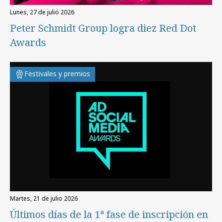
lunes, 27 de julio 2026
Peter Schmidt Group logra diez Red Dot
Awards
Festivales y premios
martes, 21 de julio 2026
Últimos días de la 1ª fase de inscripción en