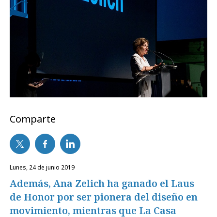
Comparte
lunes, 24 de junio 2019
Además, Ana Zelich ha ganado el Laus
de Honor por ser pionera del diseño en
movimiento, mientras que La Casa