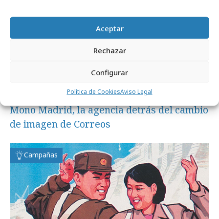
Aceptar
Rechazar
Configurar
Política de Cookies
Aviso Legal
viernes, 5 de julio 2019
Mono Madrid, la agencia detrás del cambio
de imagen de Correos
Campañas