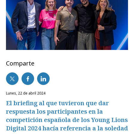
Comparte
lunes, 22 de abril 2024
El briefing al que tuvieron que dar
respuesta los participantes en la
competición española de los Young Lions
Digital 2024 hacía referencia a la soledad