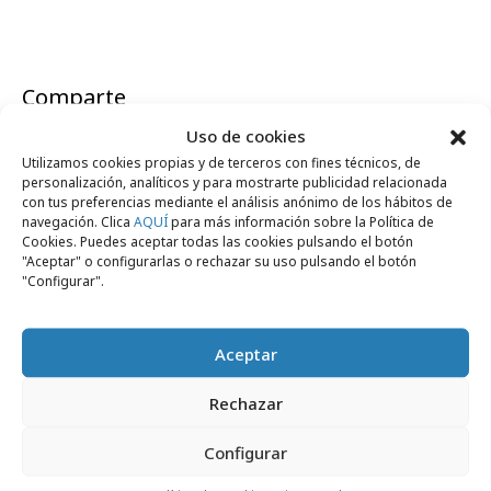
Comparte
Uso de cookies
Utilizamos cookies propias y de terceros con fines técnicos, de
personalización, analíticos y para mostrarte publicidad relacionada
con tus preferencias mediante el análisis anónimo de los hábitos de
Noticias Relacionadas
navegación. Clica
AQUÍ
para más información sobre la Política de
Cookies. Puedes aceptar todas las cookies pulsando el botón
"Aceptar" o configurarlas o rechazar su uso pulsando el botón
"Configurar".
Formación y estudios
Aceptar
Rechazar
Configurar