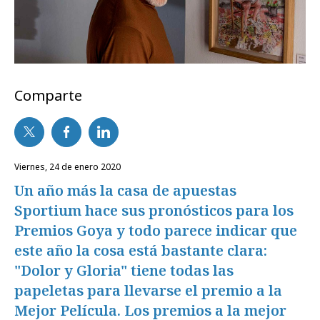
Comparte
viernes, 24 de enero 2020
Un año más la casa de apuestas
Sportium hace sus pronósticos para los
Premios Goya y todo parece indicar que
este año la cosa está bastante clara:
"Dolor y Gloria" tiene todas las
papeletas para llevarse el premio a la
Mejor Película. Los premios a la mejor