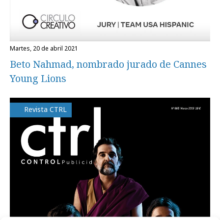
martes, 20 de abril 2021
Beto Nahmad, nombrado jurado de Cannes
Young Lions
Revista CTRL