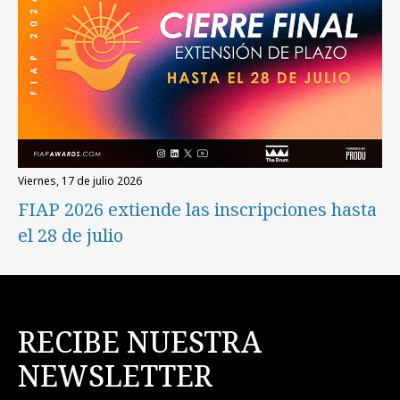
viernes, 17 de julio 2026
FIAP 2026 extiende las inscripciones hasta
el 28 de julio
RECIBE NUESTRA
NEWSLETTER