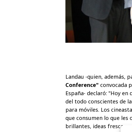
Landau -quien, además, pa
Conference"
convocada p
España- declaró: "Hoy en 
del todo conscientes de l
para móviles. Los cineast
que consumen lo que les o
brillantes, ideas frescas 