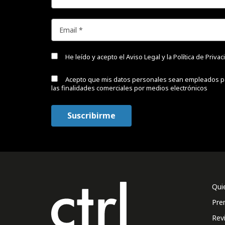
He leído y acepto el
Aviso Legal y la Política de Priva
Acepto que mis datos personales sean empleados p
las finalidades comerciales por medios electrónicos
Qui
Pre
Rev