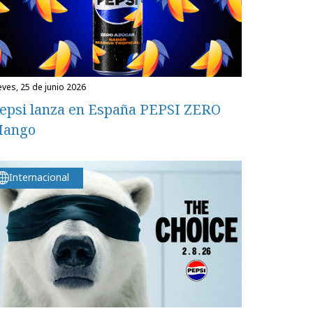
ueves, 25 de junio 2026
epsi lanza en España PEPSI ZERO
ango
Internacional