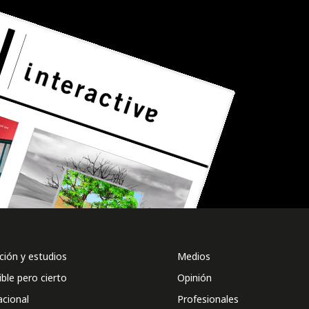
ión y estudios
Medios
ible pero cierto
Opinión
acional
Profesionales