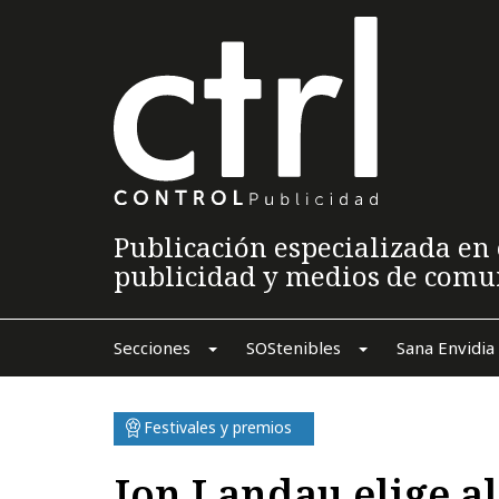
Publicación especializada en 
publicidad y medios de comu
Secciones
SOStenibles
Sana Envidia
Festivales y premios
Jon Landau elige a