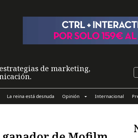
estrategias de marketing,
nicación.
La reina está desnuda
Opinión
Internacional
Pr
l ganador de Mofilm