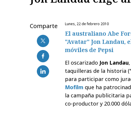
lunes, 22 de febrero 2010
Comparte
El australiano Abe For
"Avatar" Jon Landau, e
móviles de Pepsi
El oscarizado
Jon Landau
taquilleras de la historia (
para participar como jura
Mofilm
que ha patrocina
la campaña publicitaria p
co-productor y 20.000 dól