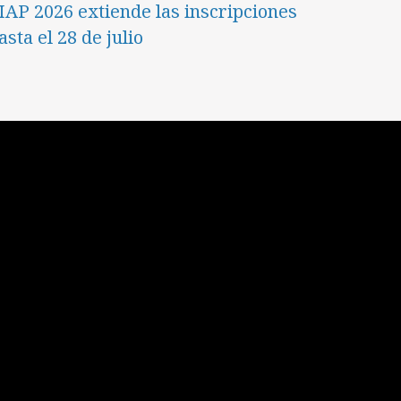
IAP 2026 extiende las inscripciones
asta el 28 de julio