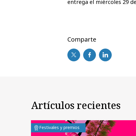
entrega el miércoles 29 d
Comparte
Artículos recientes
Festivales y premios