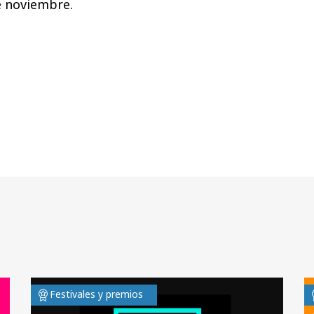
e noviembre.
Festivales y premios