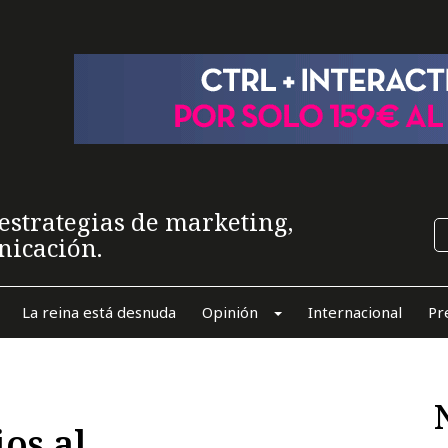
estrategias de marketing,
nicación.
La reina está desnuda
Opinión
Internacional
Pr
os al