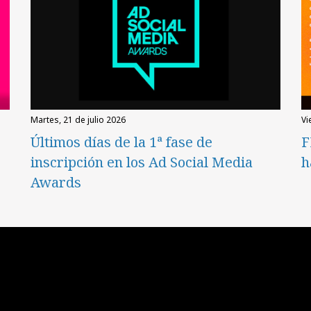
martes, 21 de julio 2026
v
Últimos días de la 1ª fase de
F
inscripción en los Ad Social Media
h
Awards