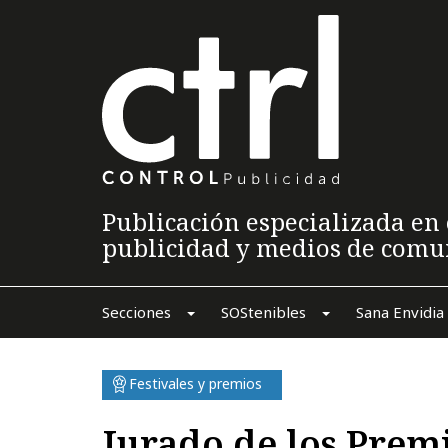
Publicación especializada en 
publicidad y medios de comu
Secciones
SOStenibles
Sana Envidia
Festivales y premios
Jurado de los Premi