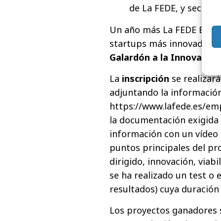
de La FEDE, y secretar
Un año más La FEDE Empre
startups más innovadores
Galardón a la Innovación
La
inscripción
se realizar
adjuntando la información
https://www.lafede.es/emp
la documentación exigida 
información con un vídeo 
puntos principales del pro
dirigido, innovación, viabi
se ha realizado un test o 
resultados) cuya duració
Los proyectos ganadores 