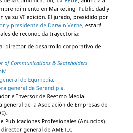
s de la Comunicación,
La FEDE
, anuncia al
Emprendimiento en Marketing, Publicidad y
ya su VI edición. El jurado, presidido por
or y presidente de Darwin Verne
, estará
les de reconocida trayectoria:
, director de desarrollo corporativo de
or of Communications & Skateholders
upM
.
a general de Equmedia
.
ora general de Serendipia
.
ador e Inversor de Reetmo Media.
a general de la Asociación de Empresas de
E).
de Publicaciones Profesionales (Anuncios).
 director general de AMETIC.