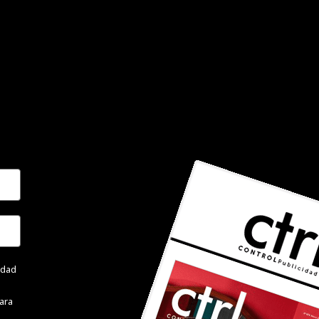
cidad
ara