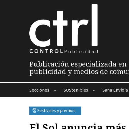
Publicación especializada en 
publicidad y medios de comu
Secciones
SOStenibles
Sana Envidia
Festivales y premios
El Sol anuncia más