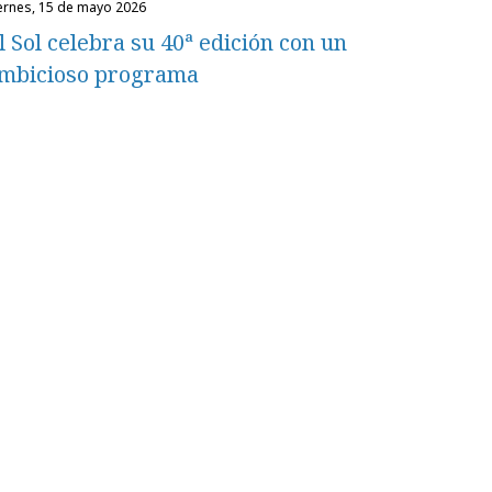
iernes, 15 de mayo 2026
l Sol celebra su 40ª edición con un
mbicioso programa