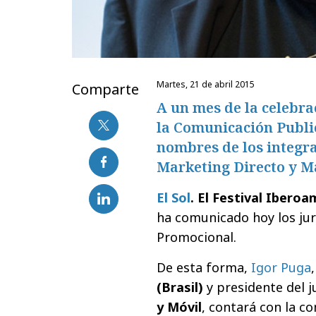
martes, 21 de abril 2015
Comparte
A un mes de la celebra
la Comunicación Public
nombres de los integra
Marketing Directo y M
El Sol
. El Festival Ibero
ha comunicado hoy los jur
Promocional.
De esta forma,
Igor Puga
(Brasil)
y presidente del j
y Móvil
, contará con la c