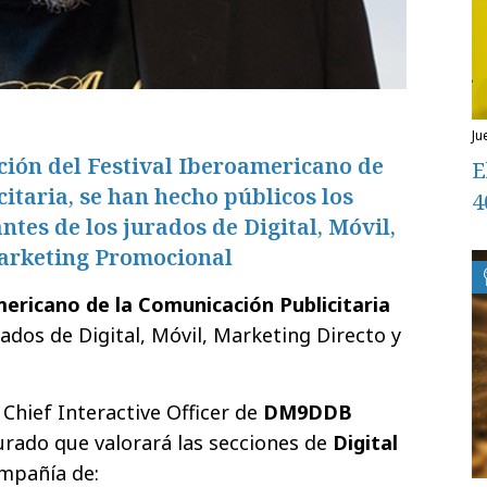
j
ción del Festival Iberoamericano de
E
itaria, se han hecho públicos los
4
ntes de los jurados de Digital, Móvil,
arketing Promocional
americano de la Comunicación Publicitaria
ados de Digital, Móvil, Marketing Directo y
, Chief Interactive Officer de
DM9DDB
urado que valorará las secciones de
Digital
ompañía de: