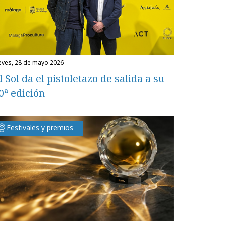
ueves, 28 de mayo 2026
l Sol da el pistoletazo de salida a su
0ª edición
Festivales y premios