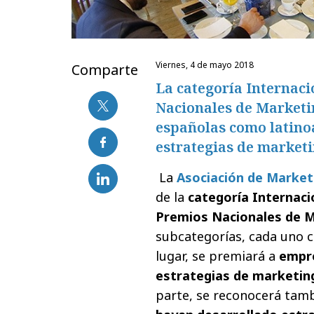
viernes, 4 de mayo 2018
Comparte
La categoría Internac
Nacionales de Marketi
españolas como latino
estrategias de marketi
La
Asociación de Market
de la
categoría Internaci
Premios Nacionales de 
subcategorías, cada uno 
lugar, se premiará a
empre
estrategias de marketin
parte, se reconocerá tam