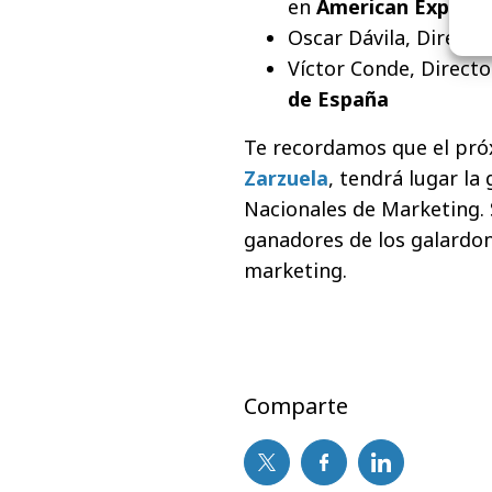
en
American Expres
Oscar Dávila, Direct
Víctor Conde, Directo
de España
Te recordamos que el pr
Zarzuela
, tendrá lugar la
Nacionales de Marketing.
ganadores de los galardon
marketing.
Comparte