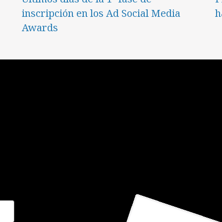
inscripción en los Ad Social Media
h
Awards