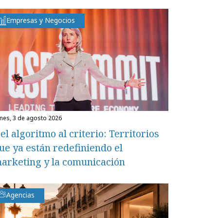
Empresas y Negocios
unes, 3 de agosto 2026
el algoritmo al criterio: Territorios
ue ya están redefiniendo el
arketing y la comunicación
Agencias