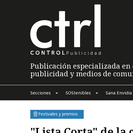
Publicación especializada en 
publicidad y medios de comu
Secciones
SOStenibles
Sana Envidia
Festivales y premios
"Lista Corta" de la 