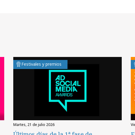
Festivales y premios
martes, 21 de julio 2026
v
Últimos días de la 1ª fase de
F