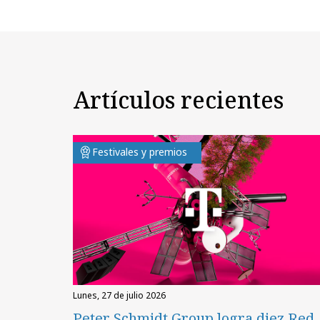
Artículos recientes
Festivales y premios
lunes, 27 de julio 2026
Peter Schmidt Group logra diez Red