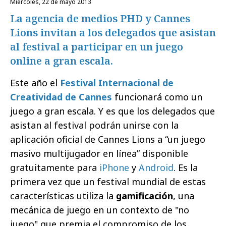
miércoles, 22 de mayo 2013
La agencia de medios PHD y Cannes
Lions invitan a los delegados que asistan
al festival a participar en un juego
online a gran escala.
Este año el
Festival Internacional de
Creatividad de Cannes
funcionará como un
juego a gran escala. Y es que los delegados que
asistan al festival podrán unirse con la
aplicación oficial de Cannes Lions a “un juego
masivo multijugador en línea” disponible
gratuitamente para
iPhone
y
Android
. Es la
primera vez que un festival mundial de estas
características utiliza la
gamificación
, una
mecánica de juego en un contexto de "no
juego" que premia el compromiso de los