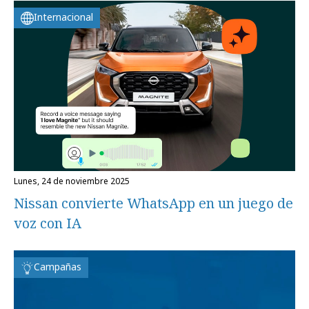
Internacional
lunes, 24 de noviembre 2025
Nissan convierte WhatsApp en un juego de
voz con IA
Campañas