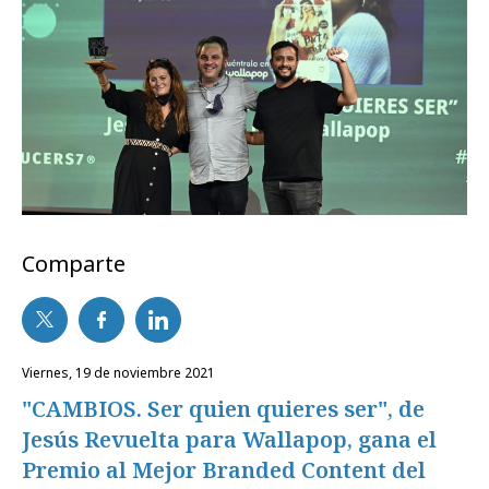
Comparte
viernes, 19 de noviembre 2021
"CAMBIOS. Ser quien quieres ser", de
Jesús Revuelta para Wallapop, gana el
Premio al Mejor Branded Content del