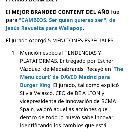
El
MEJOR BRANDED CONTENT DEL AÑO
fue
para
"CAMBIOS. Ser quien quieres ser", de
Jesús Revuelta para Wallapop
.
El Jurado otorgó 5 MENCIONES ESPECIALES:
Mención especial TENDENCIAS Y
PLATAFORMAS. Entregado por Esther
Vázquez, de Mediabrands. Recayó en
‘
The
Menu court’ de DAVID Madrid para
Burger King
. El jurado, tal como explicó
Silvia Velasco, CEO de BE A LION y
vicepresidenta de innovación de BCMA
Spain, valoró aquellas acciones que
dentro de todo lo nuevo sabe innovar,
identificando los cambios que está