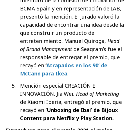
miembro de la comisión de innovación de
BCMA Spain y en representación de IAB,
presentó la mención. El jurado valoró la
capacidad de encontrar una idea desde la
que construir un producto de
entretenimiento. Manuel Quiroga,
Head
of Brand Management
de Seagram’s fue el
responsable de entregar el premio, que
recayó en
‘
Atrapados en los 90’ de
McCann para Ikea
.
Mención especial CREACIÓN E
INNOVACIÓN. Jia Wei,
Head of Marketing
de Xiaomi Iberia, entregó el premio, que
recayó en
‘Unboxing de Ibai’ de Bijoux
Content para Netflix y Play Station.