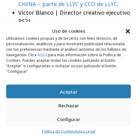
CHINA – parte de LLYC y CCO de LLYC
.
Víctor Blanco | Director creativo ejecutivo
PS21.
Uso de cookies
Utilizamos cookies propias y de terceros con fines técnicos, de
personalización, analíticos y para mostrarte publicidad relacionada
con tus preferencias mediante el análisis anónimo de los hábitos de
navegación. Clica
AQUÍ
para más información sobre la Política de
Comparte
Cookies. Puedes aceptar todas las cookies pulsando el botón
"Aceptar" o configurarlas o rechazar su uso pulsando el botón
"Configurar".
Aceptar
Noticias Relacionadas
Rechazar
Festivales y premios
Configurar
Política de Cookies
Aviso Legal