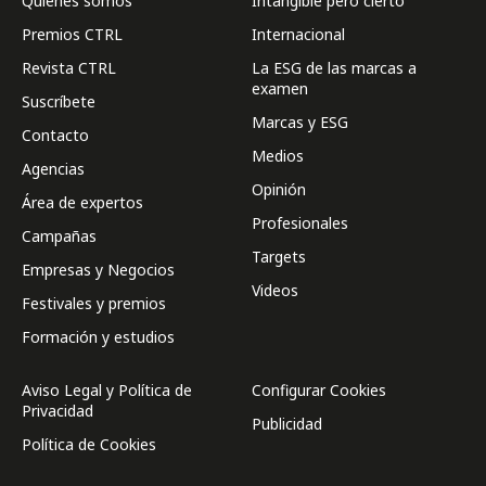
Quienes somos
Intangible pero cierto
Premios CTRL
Internacional
Revista CTRL
La ESG de las marcas a
examen
Suscríbete
Marcas y ESG
Contacto
Medios
Agencias
Opinión
Área de expertos
Profesionales
Campañas
Targets
Empresas y Negocios
Videos
Festivales y premios
Formación y estudios
Aviso Legal y Política de
Configurar Cookies
Privacidad
Publicidad
Política de Cookies