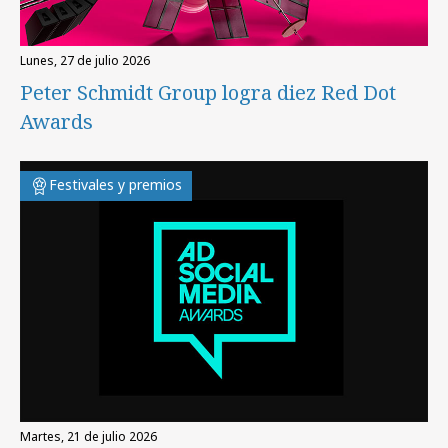
lunes, 27 de julio 2026
Peter Schmidt Group logra diez Red Dot
Awards
Festivales y premios
martes, 21 de julio 2026