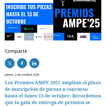
Comparte
jueves, 2 de octubre 2025
Los Premios AMPE 2025 amplían el plazo
de inscripción de piezas a concurso
hasta el lunes 13 de octubre. Recordemos
que la gala de entrega de premios se