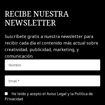
RECIBE NUESTRA
NEWSLETTER
Suscríbete gratis a nuestra newsletter para
recibir cada día el contenido más actual sobre
creatividad, publicidad, marketing, y
comunicación.
He leído y acepto el
Aviso Legal y la Política de
Privacidad