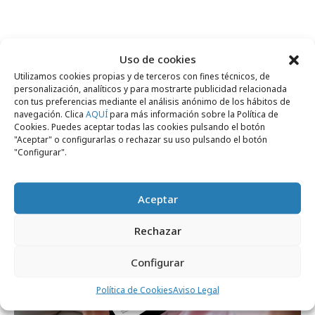
Comparte
Uso de cookies
Utilizamos cookies propias y de terceros con fines técnicos, de
personalización, analíticos y para mostrarte publicidad relacionada
con tus preferencias mediante el análisis anónimo de los hábitos de
navegación. Clica
AQUÍ
para más información sobre la Política de
Noticias Relacionadas
Cookies. Puedes aceptar todas las cookies pulsando el botón
"Aceptar" o configurarlas o rechazar su uso pulsando el botón
"Configurar".
Festivales y premios
Aceptar
Rechazar
Configurar
Política de Cookies
Aviso Legal