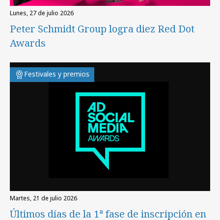
lunes, 27 de julio 2026
Peter Schmidt Group logra diez Red Dot
Awards
Festivales y premios
martes, 21 de julio 2026
Últimos días de la 1ª fase de inscripción en