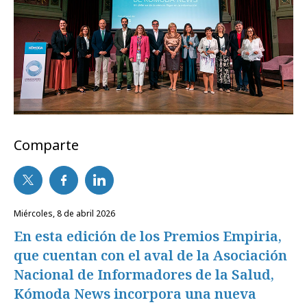
Comparte
miércoles, 8 de abril 2026
En esta edición de los Premios Empiria,
que cuentan con el aval de la Asociación
Nacional de Informadores de la Salud,
Kómoda News incorpora una nueva