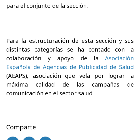
para el conjunto de la sección.
Para la estructuración de esta sección y sus
distintas categorías se ha contado con la
colaboración y apoyo de la
Asociación
Española de Agencias de Publicidad de Salud
(AEAPS), asociación que vela por lograr la
máxima calidad de las campañas de
comunicación en el sector salud.
Comparte