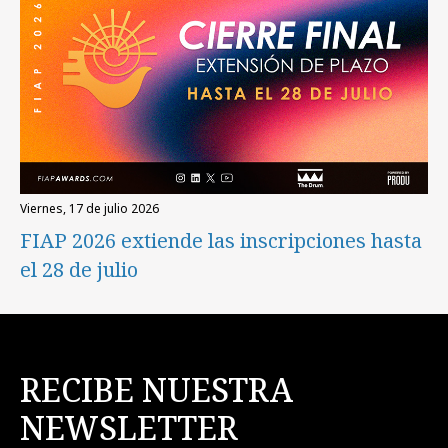
viernes, 17 de julio 2026
FIAP 2026 extiende las inscripciones hasta
el 28 de julio
RECIBE NUESTRA
NEWSLETTER