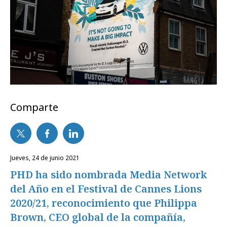
Comparte
jueves, 24 de junio 2021
PHD ha sido nombrada Media Network
del Año en el Festival de Cannes Lions
2020/21, reconocimiento que Philippa
Brown, CEO global de la compañía,