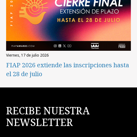
viernes, 17 de julio 2026
FIAP 2026 extiende las inscripciones hasta
el 28 de julio
RECIBE NUESTRA
NEWSLETTER