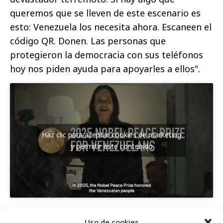
queremos que se lleven de este escenario es
esto: Venezuela los necesita ahora. Escaneen el
código QR. Donen. Las personas que
protegieron la democracia con sus teléfonos
hoy nos piden ayuda para apoyarles a ellos".
Haz clic para aceptar cookies de marketing
y permitir este contenido
Comparte
Uso de cookies