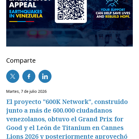
Comparte
martes, 7 de julio 2026
El proyecto "600K Network", construido
junto a más de 600.000 ciudadanos
venezolanos, obtuvo el Grand Prix for
Good y el León de Titanium en Cannes
Lions 2026 y posteriormente aprovechó