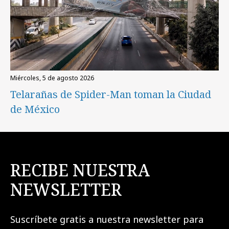
miércoles, 5 de agosto 2026
Telarañas de Spider-Man toman la Ciudad
de México
RECIBE NUESTRA
NEWSLETTER
Suscríbete gratis a nuestra newsletter para