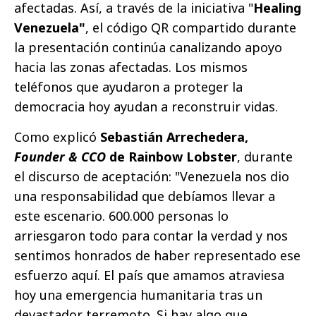
afectadas. Así, a través de la iniciativa "
Healing
Venezuela"
, el código QR compartido durante
la presentación continúa canalizando apoyo
hacia las zonas afectadas. Los mismos
teléfonos que ayudaron a proteger la
democracia hoy ayudan a reconstruir vidas.
Como explicó
Sebastián Arrechedera,
Founder & CCO
de Rainbow Lobster
, durante
el discurso de aceptación: "Venezuela nos dio
una responsabilidad que debíamos llevar a
este escenario. 600.000 personas lo
arriesgaron todo para contar la verdad y nos
sentimos honrados de haber representado ese
esfuerzo aquí. El país que amamos atraviesa
hoy una emergencia humanitaria tras un
devastador terremoto. Si hay algo que