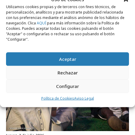
Utilizamos cookies propias y de terceros con fines técnicos, de
personalización, analíticos y para mostrarte publicidad relacionada
con tus preferencias mediante el análisis anónimo de los hábitos de
navegación. Clica
AQUÍ
para más información sobre la Política de
Cookies. Puedes aceptar todas las cookies pulsando el botón
Noticias Relacionadas
"Aceptar" o configurarlas o rechazar su uso pulsando el botón
"Configurar".
Marcas y ESG
Aceptar
Rechazar
Configurar
Política de Cookies
Aviso Legal