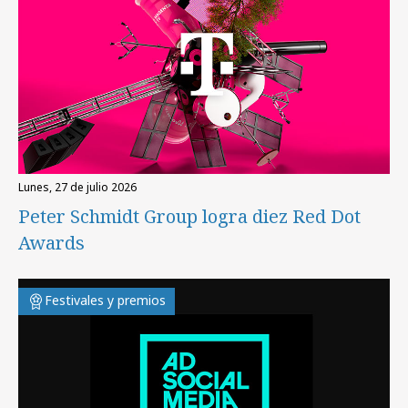
lunes, 27 de julio 2026
Peter Schmidt Group logra diez Red Dot
Awards
Festivales y premios