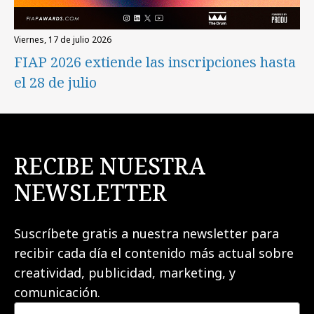
viernes, 17 de julio 2026
FIAP 2026 extiende las inscripciones hasta
el 28 de julio
RECIBE NUESTRA
NEWSLETTER
Suscríbete gratis a nuestra newsletter para
recibir cada día el contenido más actual sobre
creatividad, publicidad, marketing, y
comunicación.