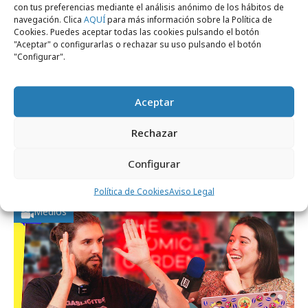
con tus preferencias mediante el análisis anónimo de los hábitos de
navegación. Clica
AQUÍ
para más información sobre la Política de
Cookies. Puedes aceptar todas las cookies pulsando el botón
"Aceptar" o configurarlas o rechazar su uso pulsando el botón
"Configurar".
Aceptar
jueves, 9 de julio 2026
Rechazar
La creatividad premiada en la era de la
Configurar
inteligencia artificial
Política de Cookies
Aviso Legal
Medios