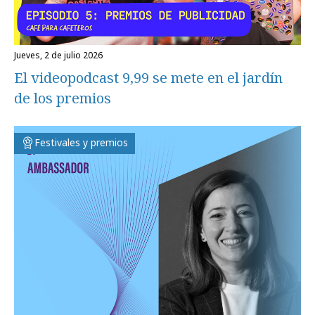
jueves, 2 de julio 2026
El videopodcast 9,99 se mete en el jardín
de los premios
Festivales y premios