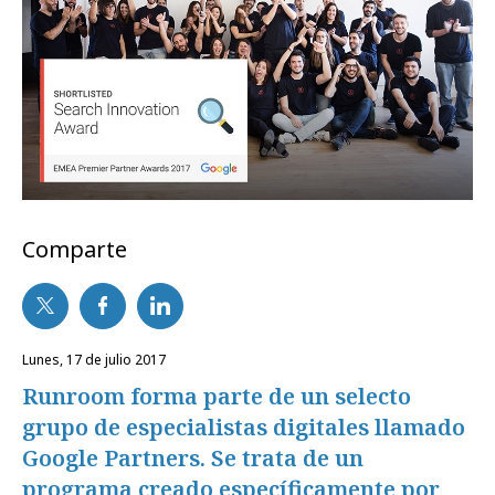
Comparte
lunes, 17 de julio 2017
Runroom forma parte de un selecto
grupo de especialistas digitales llamado
Google Partners. Se trata de un
programa creado específicamente por