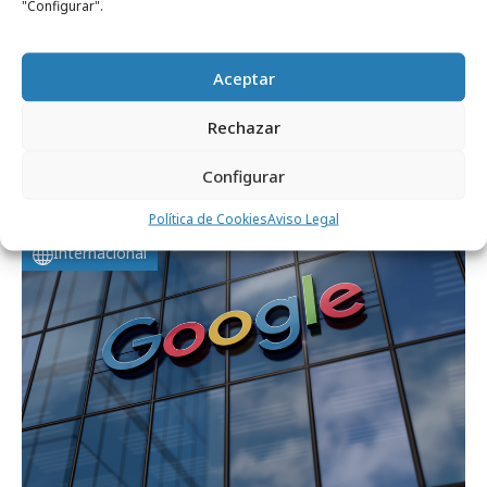
"Configurar".
Aceptar
viernes, 22 de mayo 2026
Rechazar
Google Marketing Live anuncia nuevos
Configurar
productos
Política de Cookies
Aviso Legal
Internacional