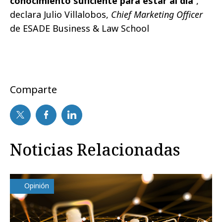
conocimiento suficiente para estar al día
”,
declara Julio Villalobos,
Chief Marketing Officer
de ESADE Business & Law School
Comparte
Noticias Relacionadas
Opinión