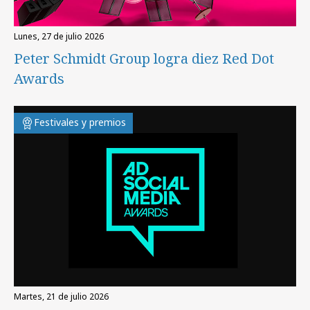
lunes, 27 de julio 2026
Peter Schmidt Group logra diez Red Dot
Awards
Festivales y premios
martes, 21 de julio 2026