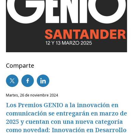
Comparte
martes, 26 de noviembre 2024
Los Premios GENIO a la innovación en
comunicación se entregarán en marzo de
2025 y cuentan con una nueva categoría
como novedad: Innovación en Desarrollo