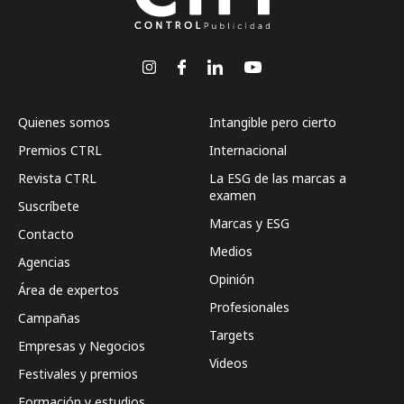
Quienes somos
Intangible pero cierto
Premios CTRL
Internacional
Revista CTRL
La ESG de las marcas a
examen
Suscríbete
Marcas y ESG
Contacto
Medios
Agencias
Opinión
Área de expertos
Profesionales
Campañas
Targets
Empresas y Negocios
Videos
Festivales y premios
Formación y estudios