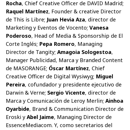
Rocha
, Chief Creative Officer de DAVID Madrid;
Raquel Martínez
, Founder & creative Director
de This is Libre;
Juan Hevia Aza
, director de
Marketing y Eventos de Vocento;
Vanesa
Poderoso
, Head of Media & Sponsorship de El
Corte Inglés;
Pepa Romero
, Managing
Director de Tangity;
Amagoia Sologestoa
,
Manager Publicidad, Marca y Branded Content
de MASORANGE;
Óscar Martínez
, Chief
Creative Officer de Digital Wysiwyg;
Miguel
Pereira
, cofundador y presidente ejecutivo de
Darwin & Verne;
Sergio Vicente
, director de
Marca y Comunicación de Leroy Merlin;
Ainhoa
Oyarbide
, Brand & Communication Director de
Eroski y
Abel Jaime
, Managing Director de
EssenceMediacom. Y, como secretarios del