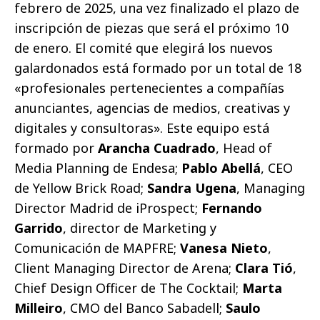
febrero de 2025, una vez finalizado el plazo de
inscripción de piezas que será el próximo 10
de enero. El comité que elegirá los nuevos
galardonados está formado por un total de 18
«profesionales pertenecientes a compañías
anunciantes, agencias de medios, creativas y
digitales y consultoras». Este equipo está
formado por
Arancha Cuadrado
, Head of
Media Planning de Endesa;
Pablo Abellá
, CEO
de Yellow Brick Road;
Sandra Ugena
, Managing
Director Madrid de iProspect;
Fernando
Garrido
, director de Marketing y
Comunicación de MAPFRE;
Vanesa Nieto
,
Client Managing Director de Arena;
Clara Tió
,
Chief Design Officer de The Cocktail;
Marta
Milleiro
, CMO del Banco Sabadell;
Saulo