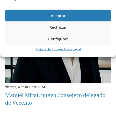
Aceptar
Rechazar
Configurar
Política de Cookies
Aviso Legal
viernes, 4 de octubre 2024
Manuel Mirat, nuevo Consejero delegado
de Vocento