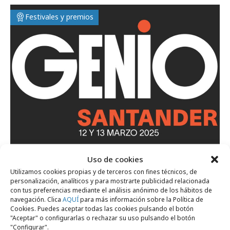
Festivales y premios
martes, 26 de noviembre 2024
Uso de cookies
Santander acogerá los Premios GENIO
Utilizamos cookies propias y de terceros con fines técnicos, de
personalización, analíticos y para mostrarte publicidad relacionada
Innovación en 2025
con tus preferencias mediante el análisis anónimo de los hábitos de
navegación. Clica
AQUÍ
para más información sobre la Política de
Cookies. Puedes aceptar todas las cookies pulsando el botón
"Aceptar" o configurarlas o rechazar su uso pulsando el botón
Profesionales
"Configurar".