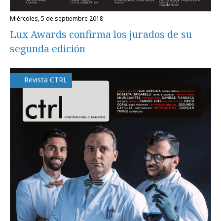
miércoles, 5 de septiembre 2018
Lux Awards confirma los jurados de su
segunda edición
Revista CTRL