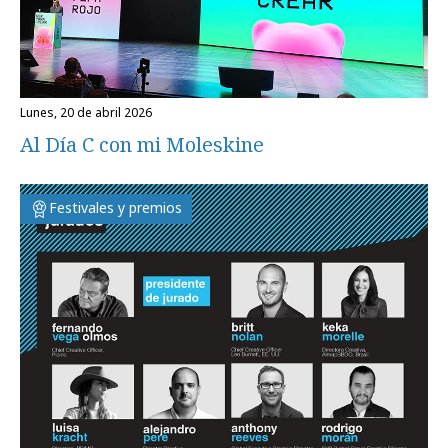
lunes, 20 de abril 2026
Al Día C con mi Moleskine
Festivales y premios