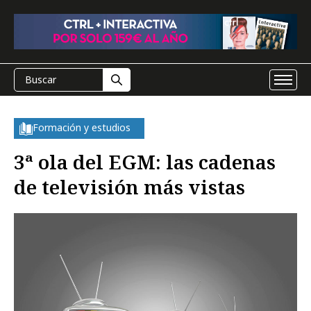
Formación y estudios
3ª ola del EGM: las cadenas
de televisión más vistas