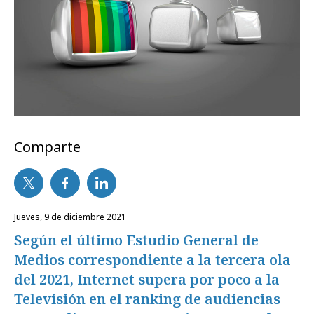
Comparte
jueves, 9 de diciembre 2021
Según el último Estudio General de
Medios correspondiente a la tercera ola
del 2021, Internet supera por poco a la
Televisión en el ranking de audiencias