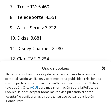
Trece TV: 5.460
Teledeporte: 4.551
Atres Series: 3.722
Dkiss: 3.681
Disney Channel: 2.280
Clan TVE: 2.234
Uso de cookies
Utilizamos cookies propias y de terceros con fines técnicos, de
personalización, analíticos y para mostrarte publicidad relacionada
con tus preferencias mediante el análisis anónimo de los hábitos de
navegación. Clica
AQUÍ
para más información sobre la Política de
Comparte
Cookies. Puedes aceptar todas las cookies pulsando el botón
"Aceptar" o configurarlas o rechazar su uso pulsando el botón
"Configurar".