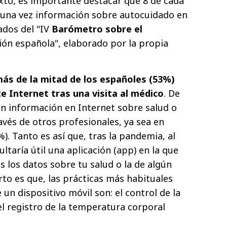
exto, es importante destacar que 8 de cada
guna vez información sobre autocuidado en
ados del "IV
Barómetro sobre el
ión española", elaborado por la propia
ás de la mitad de los españoles (53%)
 Internet tras una visita al médico
. De
n información en Internet sobre salud o
avés de otros profesionales, ya sea en
). Tanto es así que, tras la pandemia, al
ultaría útil una aplicación (app) en la que
 los datos sobre tu salud o la de algún
rto es que, las prácticas más habituales
 un dispositivo móvil son: el control de la
 el registro de la temperatura corporal