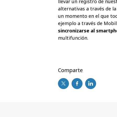
llevar un registro de nue
alternativas a través de l
un momento en el que tod
ejemplo a través de Mobi
sincronizarse al smartp
multifunción.
Comparte