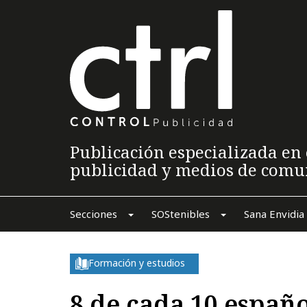
Publicación especializada en 
publicidad y medios de comu
Secciones
SOStenibles
Sana Envidia
Formación y estudios
8 de cada 10 españ