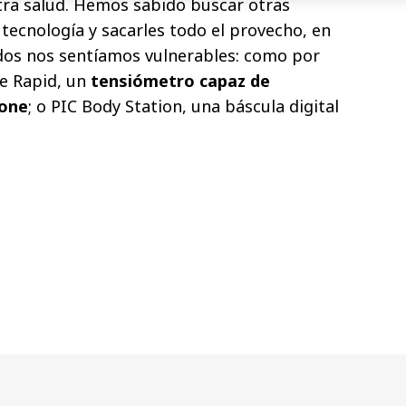
stra salud. Hemos sabido buscar otras
a tecnología y sacarles todo el provecho, en
os nos sentíamos vulnerables: como por
le Rapid, un
tensiómetro capaz de
hone
; o PIC Body Station, una báscula digital