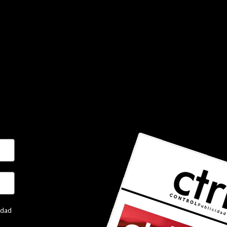
cidad