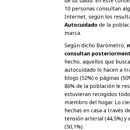
de su salud. En este cont
10 personas consultan al
Internet, según los result
Autocuidado
de la poblac
marca.
Según dicho Barómetro,
m
consultan posteriormente
hecho, aquellos que busca
autocuidado lo hacen a tr
blogs (52%) o páginas (50%
86% de la población le res
estuvieran recogidos todos
miembro del hogar. Lo cie
hechas en casa a través de
tensión arterial (44,5%) y
(50,1%).