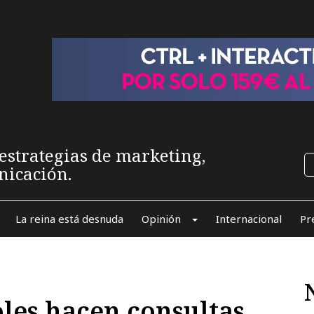
estrategias de marketing,
nicación.
La reina está desnuda
Opinión
Internacional
Pr
oles hacen consultas