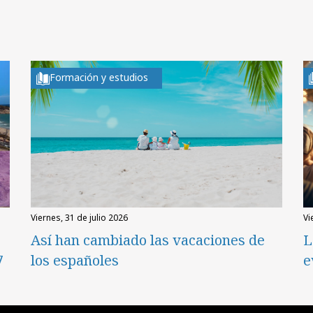
Formación y estudios
viernes, 31 de julio 2026
v
Así han cambiado las vacaciones de
L
7
los españoles
e