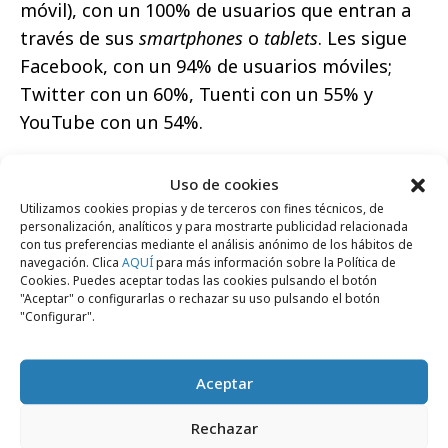
móvil), con un 100% de usuarios que entran a
través de sus
smartphones
o
tablets
. Les sigue
Facebook, con un 94% de usuarios móviles;
Twitter con un 60%, Tuenti con un 55% y
YouTube con un 54%.
Uso de cookies
Utilizamos cookies propias y de terceros con fines técnicos, de
personalización, analíticos y para mostrarte publicidad relacionada
con tus preferencias mediante el análisis anónimo de los hábitos de
navegación. Clica
AQUÍ
para más información sobre la Política de
Cookies. Puedes aceptar todas las cookies pulsando el botón
Comparte
"Aceptar" o configurarlas o rechazar su uso pulsando el botón
"Configurar".
Aceptar
Noticias Relacionadas
Rechazar