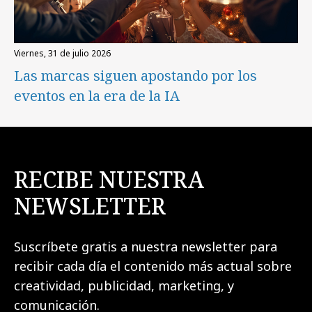
viernes, 31 de julio 2026
Las marcas siguen apostando por los
eventos en la era de la IA
RECIBE NUESTRA
NEWSLETTER
Suscríbete gratis a nuestra newsletter para
recibir cada día el contenido más actual sobre
creatividad, publicidad, marketing, y
comunicación.