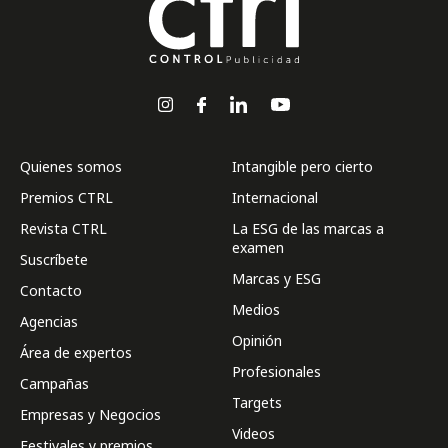
Quienes somos
Intangible pero cierto
Premios CTRL
Internacional
Revista CTRL
La ESG de las marcas a
examen
Suscríbete
Marcas y ESG
Contacto
Medios
Agencias
Opinión
Área de expertos
Profesionales
Campañas
Targets
Empresas y Negocios
Videos
Festivales y premios