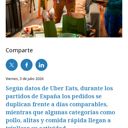
Comparte
viernes, 3 de julio 2026
Según datos de Uber Eats, durante los
partidos de España los pedidos se
duplican frente a días comparables,
mientras que algunas categorías como
pollo, alitas y comida rápida llegan a