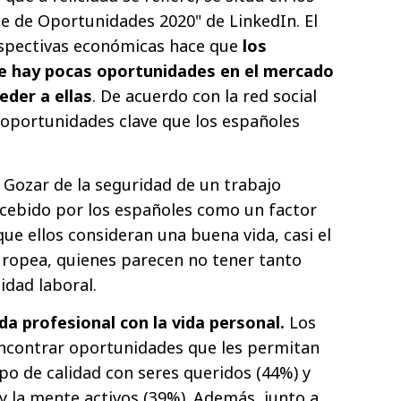
ce de Oportunidades 2020" de LinkedIn. El
rspectivas económicas hace que
los
e hay pocas oportunidades en el mercado
eder a ellas
. De acuerdo con la red social
s oportunidades clave que los españoles
.
Gozar de la seguridad de un trabajo
ncebido por los españoles como un factor
ue ellos consideran una buena vida, casi el
uropea, quienes parecen no tener tanto
idad laboral.
ida profesional con la vida personal.
Los
ncontrar oportunidades que les permitan
mpo de calidad con seres queridos (44%) y
y la mente activos (39%). Además, junto a