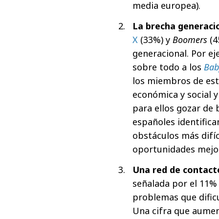
media europea).
La brecha generacio
X
(33%) y
Boomers
(4
generacional. Por ej
sobre todo a los
Bab
los miembros de est
económica y social y
para ellos gozar de 
españoles identifica
obstáculos más difíc
oportunidades mejo
Una red de contacto
señalada por el 11%
problemas que dific
Una cifra que aumen