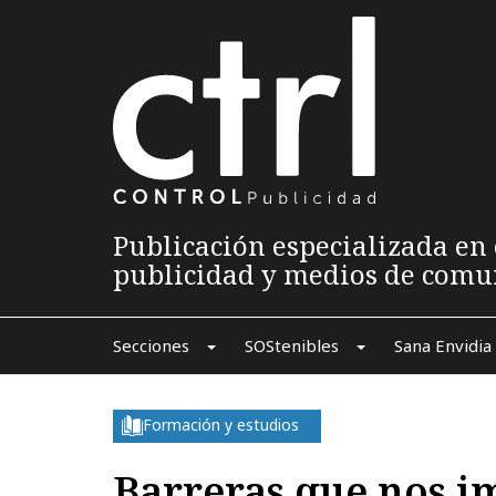
Publicación especializada en 
publicidad y medios de comu
Secciones
SOStenibles
Sana Envidia
Formación y estudios
Barreras que nos i