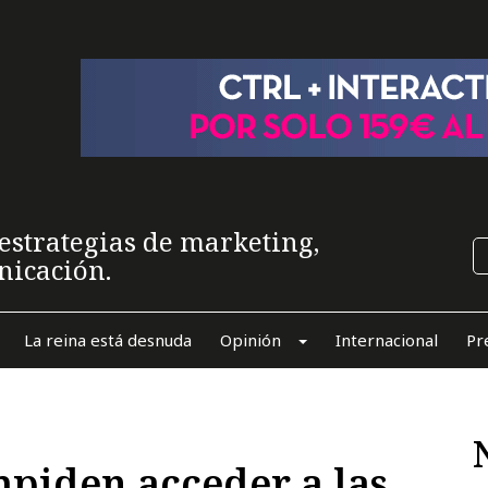
estrategias de marketing,
nicación.
La reina está desnuda
Opinión
Internacional
Pr
mpiden acceder a las