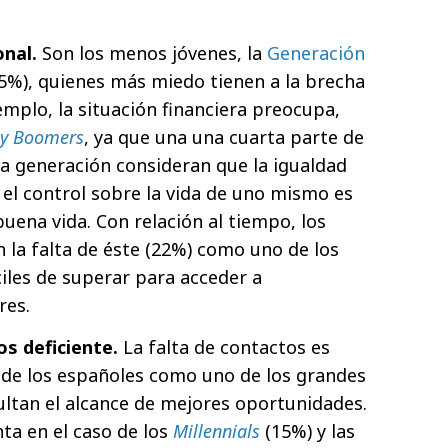
nal.
Son los menos jóvenes, la
Generación
5%), quienes más miedo tienen a la brecha
emplo, la situación financiera preocupa,
y Boomers
, ya que una una cuarta parte de
a generación consideran que la igualdad
 el control sobre la vida de uno mismo es
buena vida. Con relación al tiempo, los
n la falta de éste (22%) como uno de los
iles de superar para acceder a
res.
s deficiente.
La falta de contactos es
 de los españoles como uno de los grandes
ultan el alcance de mejores oportunidades.
ta en el caso de los
Millennials
(15%) y las