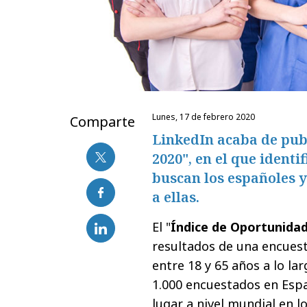
lunes, 17 de febrero 2020
Comparte
LinkedIn acaba de pub
2020", en el que identi
buscan los españoles y
a ellas.
El "
Índice de Oportunidad
resultados de una encuest
entre 18 y 65 años a lo l
1.000 encuestados en Esp
lugar a nivel mundial en lo