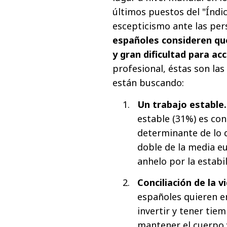
últimos puestos del "Índi
escepticismo ante las pe
españoles consideren qu
y gran dificultad para acc
profesional, éstas son la
están buscando:
Un trabajo estable
estable (31%) es co
determinante de lo q
doble de la media e
anhelo por la estabil
Conciliación de la v
españoles quieren e
invertir y tener tie
mantener el cuerpo 