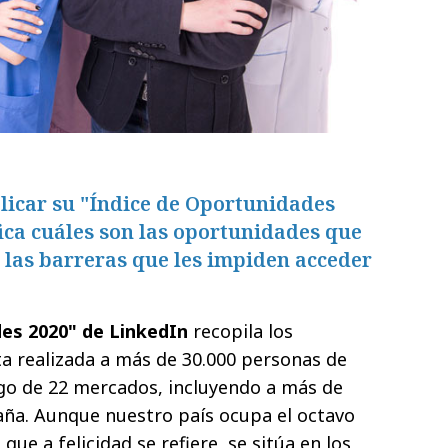
licar su "Índice de Oportunidades
fica cuáles son las oportunidades que
 las barreras que les impiden acceder
es 2020" de LinkedIn
recopila los
a realizada a más de 30.000 personas de
argo de 22 mercados, incluyendo a más de
aña. Aunque nuestro país ocupa el octavo
 que a felicidad se refiere, se sitúa en los