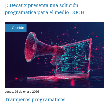
JCDecaux presenta una solución
programática para el medio DOOH
Opinión
lunes, 26 de enero 2026
Tramperos programáticos