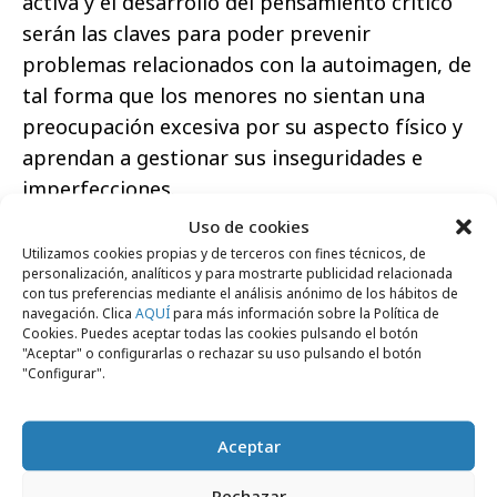
activa y el desarrollo del pensamiento crítico
serán las claves para poder prevenir
problemas relacionados con la autoimagen, de
tal forma que los menores no sientan una
preocupación excesiva por su aspecto físico y
aprendan a gestionar sus inseguridades e
imperfecciones.
Uso de cookies
Utilizamos cookies propias y de terceros con fines técnicos, de
personalización, analíticos y para mostrarte publicidad relacionada
con tus preferencias mediante el análisis anónimo de los hábitos de
navegación. Clica
AQUÍ
para más información sobre la Política de
Comparte
Cookies. Puedes aceptar todas las cookies pulsando el botón
"Aceptar" o configurarlas o rechazar su uso pulsando el botón
"Configurar".
Aceptar
Noticias Relacionadas
Rechazar