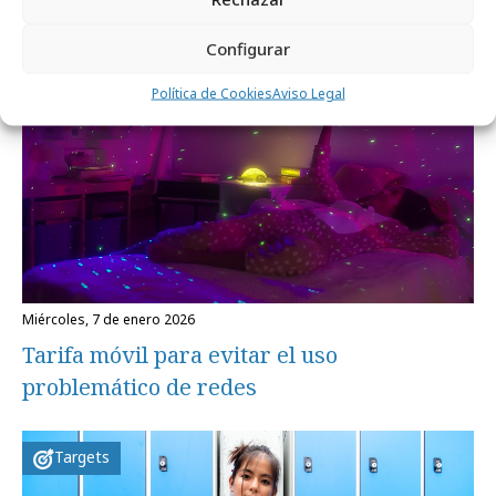
Marcas y ESG
Configurar
Política de Cookies
Aviso Legal
miércoles, 7 de enero 2026
Tarifa móvil para evitar el uso
problemático de redes
Targets