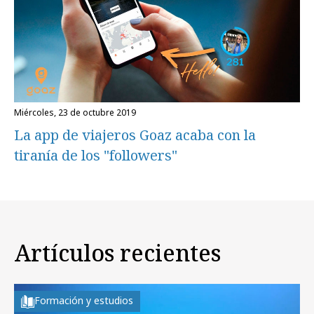
miércoles, 23 de octubre 2019
La app de viajeros Goaz acaba con la
tiranía de los "followers"
Artículos recientes
Formación y estudios