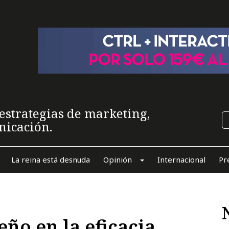
estrategias de marketing,
nicación.
La reina está desnuda
Opinión
Internacional
Pr
eño en la eficacia