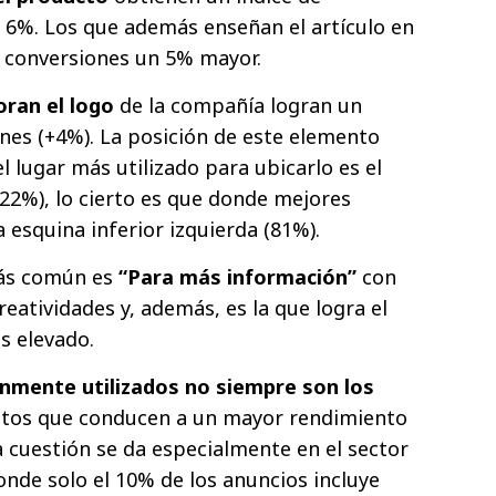
 6%. Los que además enseñan el artículo en
e conversiones un 5% mayor.
oran el logo
de la compañía logran un
nes (+4%). La posición de este elemento
el lugar más utilizado para ubicarlo es el
+22%), lo cierto es que donde mejores
a esquina inferior izquierda (81%).
más común es
“Para más información”
con
reatividades y, además, es la que logra el
s elevado.
nmente utilizados no siempre son los
utos que conducen a un mayor rendimiento
cuestión se da especialmente en el sector
nde solo el 10% de los anuncios incluye