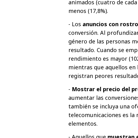
animados (cuatro de cada 
menos (17,8%).
- Los
anuncios con rostr
conversión. Al profundizar
género de las personas m
resultado. Cuando se empl
rendimiento es mayor (10
mientras que aquellos en
registran peores resultado
-
Mostrar el precio del p
aumentar las conversiones,
también se incluya una ofe
telecomunicaciones es la
elementos.
- Aquellos que
muestran e