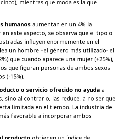
cinco), mientras que moda es la que
os humanos
aumentan en un 4% la
 en este aspecto, se observa que el tipo o
ostradas influyen enormemente en el
ea un hombre –el género más utilizado- el
2%) que cuando aparece una mujer (+25%),
 los que figuran personas de ambos sexos
s (-15%).
roducto o servicio ofrecido no ayuda
a
 sino al contrario, las reduce, a no ser que
rta limitada en el tiempo. La industria de
 más favorable a incorporar ambos
l producto
obtienen un índice de