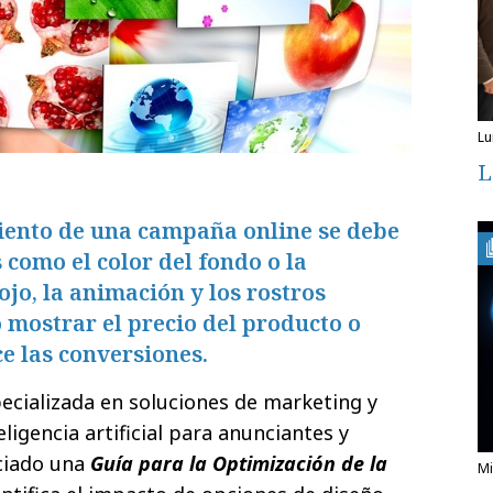
l
L
iento de una campaña online se debe
 como el color del fondo o la
rojo, la animación y los rostros
mostrar el precio del producto o
ce las conversiones.
ecializada en soluciones de marketing y
ligencia artificial para anunciantes y
ciado una
Guía para la Optimización de la