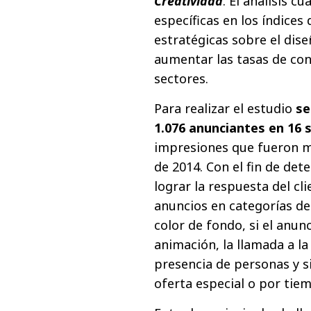
Creatividad
. El análisis c
específicas en los índices
estratégicas sobre el dis
aumentar las tasas de co
sectores.
Para realizar el estudio
se
1.076 anunciantes en 16 
impresiones que fueron m
de 2014. Con el fin de de
lograr la respuesta del cli
anuncios en categorías de 
color de fondo, si el anun
animación, la llamada a la
presencia de personas y s
oferta especial o por tie