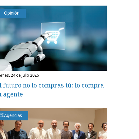
Opinión
iernes, 24 de julio 2026
l futuro no lo compras tú: lo compra
u agente
Agencias