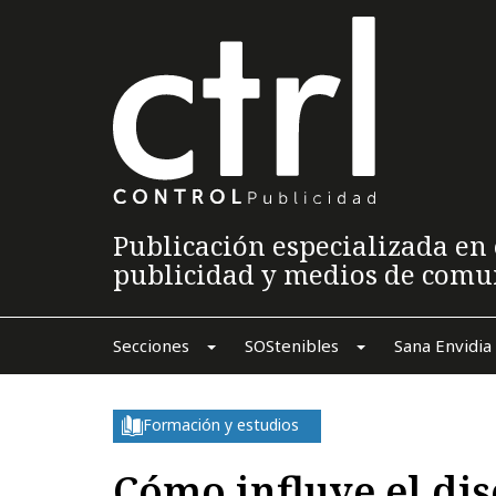
Publicación especializada en 
publicidad y medios de comu
Secciones
SOStenibles
Sana Envidia
Formación y estudios
Cómo influye el dis