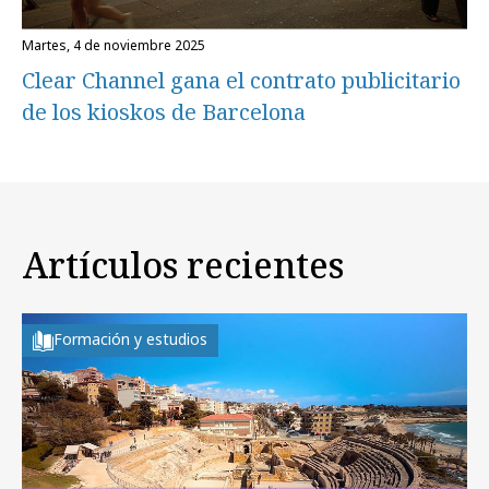
martes, 4 de noviembre 2025
Clear Channel gana el contrato publicitario
de los kioskos de Barcelona
Artículos recientes
Formación y estudios