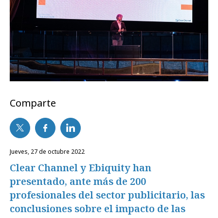
Comparte
jueves, 27 de octubre 2022
Clear Channel y Ebiquity han
presentado, ante más de 200
profesionales del sector publicitario, las
conclusiones sobre el impacto de las