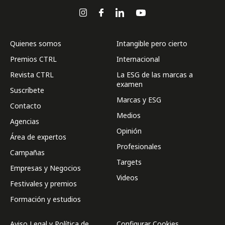
Quienes somos
Intangible pero cierto
Premios CTRL
Internacional
Revista CTRL
La ESG de las marcas a
examen
Suscríbete
Marcas y ESG
Contacto
Medios
Agencias
Opinión
Área de expertos
Profesionales
Campañas
Targets
Empresas y Negocios
Videos
Festivales y premios
Formación y estudios
Aviso Legal y Política de
Configurar Cookies