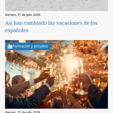
viernes, 31 de julio 2026
Así han cambiado las vacaciones de los
españoles
Formación y estudios
viernes, 31 de julio 2026