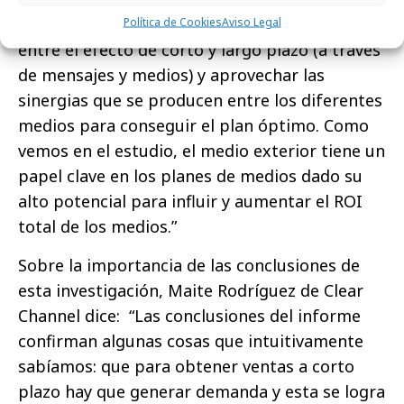
forman parte del ROI; buscar un buen balance
Política de Cookies
Aviso Legal
entre el efecto de corto y largo plazo (a través
de mensajes y medios) y aprovechar las
sinergias que se producen entre los diferentes
medios para conseguir el plan óptimo. Como
vemos en el estudio, el medio exterior tiene un
papel clave en los planes de medios dado su
alto potencial para influir y aumentar el ROI
total de los medios.”
Sobre la importancia de las conclusiones de
esta investigación, Maite Rodríguez de Clear
Channel dice: “Las conclusiones del informe
confirman algunas cosas que intuitivamente
sabíamos: que para obtener ventas a corto
plazo hay que generar demanda y esta se logra