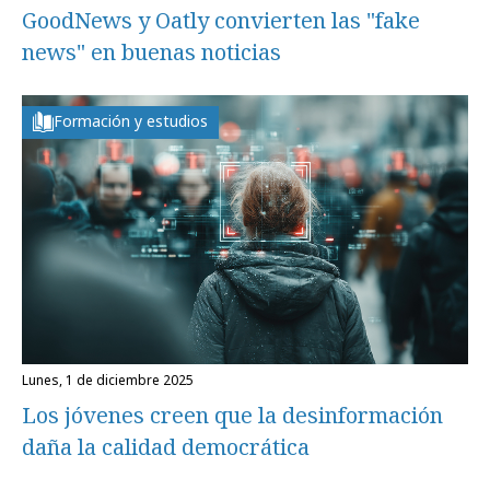
GoodNews y Oatly convierten las "fake
news" en buenas noticias
Formación y estudios
lunes, 1 de diciembre 2025
Los jóvenes creen que la desinformación
daña la calidad democrática