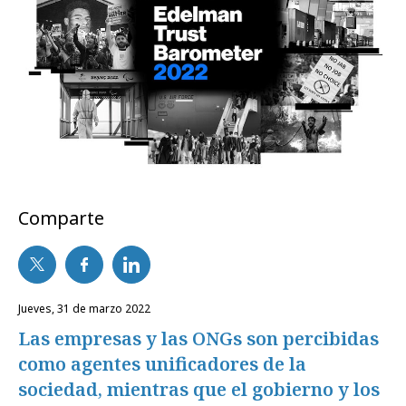
Comparte
jueves, 31 de marzo 2022
Las empresas y las ONGs son percibidas
como agentes unificadores de la
sociedad, mientras que el gobierno y los