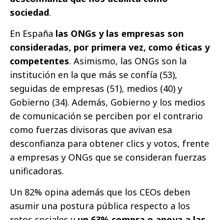
sociedad
.
En España
las ONGs y las empresas son
consideradas, por primera vez, como éticas y
competentes
. Asimismo, las ONGs son la
institución en la que más se confía (53),
seguidas de empresas (51), medios (40) y
Gobierno (34). Además, Gobierno y los medios
de comunicación se perciben por el contrario
como fuerzas divisoras que avivan esa
desconfianza para obtener clics y votos, frente
a empresas y ONGs que se consideran fuerzas
unificadoras.
Un 82% opina además que los CEOs deben
asumir una postura pública respecto a los
retos sociales y
un 63% compra o apoya a las