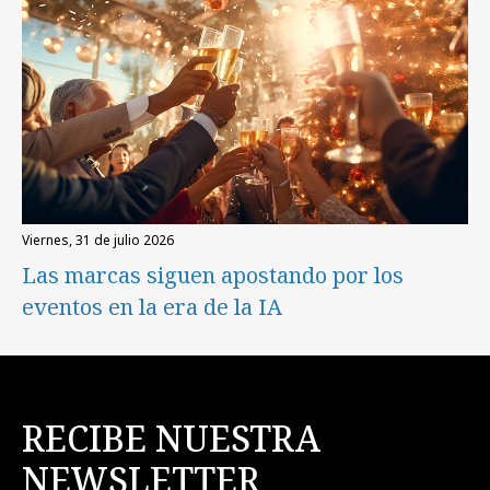
viernes, 31 de julio 2026
Las marcas siguen apostando por los
eventos en la era de la IA
RECIBE NUESTRA
NEWSLETTER