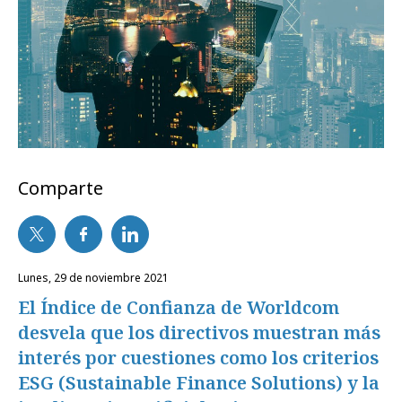
Comparte
lunes, 29 de noviembre 2021
El Índice de Confianza de Worldcom
desvela que los directivos muestran más
interés por cuestiones como los criterios
ESG (Sustainable Finance Solutions) y la