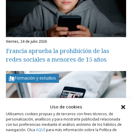
viernes, 24 de julio 2026
Francia aprueba la prohibición de las
redes sociales a menores de 15 años
Formación y estudios
Uso de cookies
Utilizamos cookies propias y de terceros con fines técnicos, de
personalización, analíticos y para mostrarte publicidad relacionada
con tus preferencias mediante el análisis anónimo de los hábitos de
navegación. Clica
AQUÍ
para más información sobre la Política de