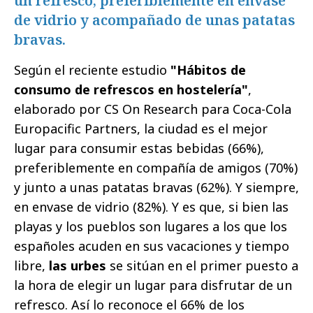
un refresco, preferiblemente en envase
de vidrio y acompañado de unas patatas
bravas.
Según el reciente estudio
"Hábitos de
consumo de refrescos en hostelería"
,
elaborado por CS On Research para Coca-Cola
Europacific Partners, la ciudad es el mejor
lugar para consumir estas bebidas (66%),
preferiblemente en compañía de amigos (70%)
y junto a unas patatas bravas (62%). Y siempre,
en envase de vidrio (82%). Y es que, si bien las
playas y los pueblos son lugares a los que los
españoles acuden en sus vacaciones y tiempo
libre,
las urbes
se sitúan en el primer puesto a
la hora de elegir un lugar para disfrutar de un
refresco. Así lo reconoce el 66% de los