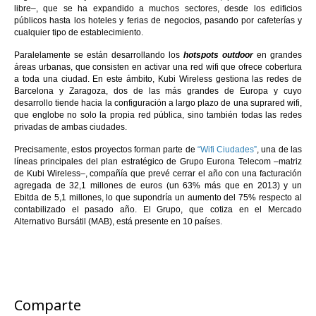
libre–, que se ha expandido a muchos sectores, desde los edificios
públicos hasta los hoteles y ferias de negocios, pasando por cafeterías y
cualquier tipo de establecimiento.
Paralelamente se están desarrollando los
hotspots outdoor
en grandes
áreas urbanas, que consisten en activar una red wifi que ofrece cobertura
a toda una ciudad. En este ámbito, Kubi Wireless gestiona las redes de
Barcelona y Zaragoza, dos de las más grandes de Europa y cuyo
desarrollo tiende hacia la configuración a largo plazo de una suprared wifi,
que englobe no solo la propia red pública, sino también todas las redes
privadas de ambas ciudades.
Precisamente, estos proyectos forman parte de
“Wifi Ciudades”
, una de las
líneas principales del plan estratégico de Grupo Eurona Telecom –matriz
de Kubi Wireless–, compañía que prevé cerrar el año con una facturación
agregada de 32,1 millones de euros (un 63% más que en 2013) y un
Ebitda de 5,1 millones, lo que supondría un aumento del 75% respecto al
contabilizado el pasado año. El Grupo, que cotiza en el Mercado
Alternativo Bursátil (MAB), está presente en 10 países.
Comparte