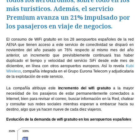
más turísticos. Además, el servicio
Premium avanza un 21% impulsado por
los pasajeros en viaje de negocios.
El consumo de WiFi gratuito en los 28 aeropuertos españoles de la red
AENA que tienen acceso a este servicio de conectividad se disparó en
noviembre del año pasado un 76% respecto al mismo mes del año
anterior, un incremento que previsiblemente continuará tras haber
duplicado el tiempo y velocidad del servicio SiFi desde este mes de
diciembre, en línea con otros aeropuertos europeos. Así lo revela
Kubi
Wireless
, compañía integrada en el Grupo Eurona Telecom y adjudicataria
de la explotación de este servicio.
La compañía atribuye este
incremento del wifi gratuito
a la mayor
necesidad de los pasajeros de estar permanentemente conectados a
Internet, bien para revisar el correo, buscar información en la Red, chatear
y consultar sus redes sociales mientras esperan a embarcar hacia su
destino, algo que ya hacen nueve de cada diez viajeros.
Evolución de la demanda de wifi gratuito en los aeropuertos españoles