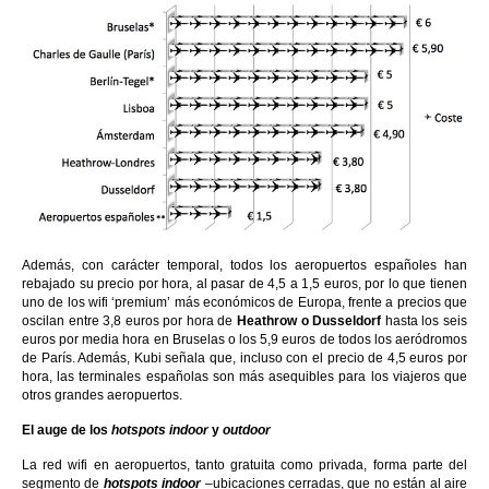
Además, con carácter temporal, todos los aeropuertos españoles han
rebajado su precio por hora, al pasar de 4,5 a 1,5 euros, por lo que tienen
uno de los wifi ‘premium’ más económicos de Europa, frente a precios que
oscilan entre 3,8 euros por hora de
Heathrow o Dusseldorf
hasta los seis
euros por media hora en Bruselas o los 5,9 euros de todos los aeródromos
de París. Además, Kubi señala que, incluso con el precio de 4,5 euros por
hora, las terminales españolas son más asequibles para los viajeros que
otros grandes aeropuertos.
El auge de los
hotspots indoor
y
outdoor
La red wifi en aeropuertos, tanto gratuita como privada, forma parte del
segmento de
hotspots indoor
–ubicaciones cerradas, que no están al aire