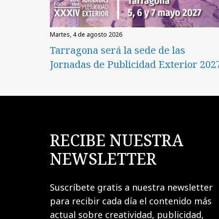
martes, 4 de agosto 2026
Tarragona será la sede de las
Jornadas de Publicidad Exterior 202
RECIBE NUESTRA
NEWSLETTER
Suscríbete gratis a nuestra newsletter
para recibir cada día el contenido más
actual sobre creatividad, publicidad,