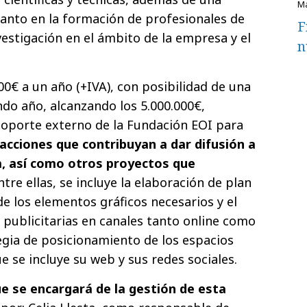
 tanto en la formación de profesionales de
F
vestigación en el ámbito de la empresa y el
n
00€ a un año (+IVA), con posibilidad de una
do año, alcanzando los 5.000.000€,
oporte externo de la Fundación EOI para
acciones que contribuyan a dar difusión a
a, así como otros proyectos que
Entre ellas, se incluye la elaboración de plan
e los elementos gráficos necesarios y el
publicitarias en canales tanto online como
tegia de posicionamiento de los espacios
ue se incluye su web y sus redes sociales.
 se encargará de la gestión de esta