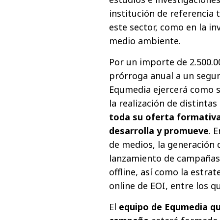
institución de referencia
este sector, como en la in
medio ambiente.
Por un importe de 2.500.0
prórroga anual a un segun
Equmedia ejercerá como s
la realización de distintas
toda su oferta formativ
desarrolla y promueve
. 
de medios, la generación d
lanzamiento de campañas 
offline, así como la estra
online de EOI, entre los q
El
equipo de Equmedia que