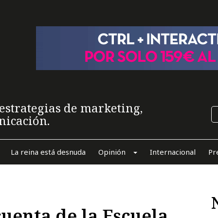
estrategias de marketing,
nicación.
La reina está desnuda
Opinión
Internacional
Pr
uenta de la Escuela