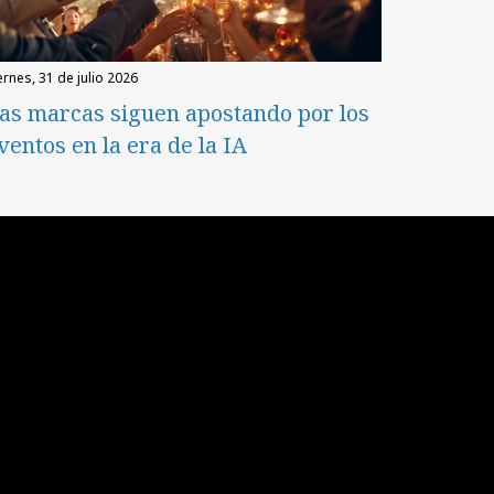
iernes, 31 de julio 2026
as marcas siguen apostando por los
ventos en la era de la IA