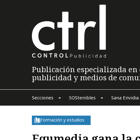
Publicación especializada en 
publicidad y medios de comu
Secciones
SOStenibles
Sana Envidia
Formación y estudios
Equmedia gana la c