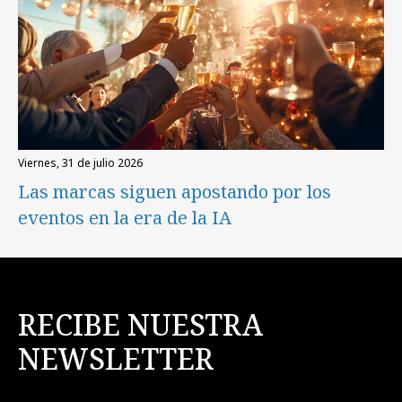
viernes, 31 de julio 2026
Las marcas siguen apostando por los
eventos en la era de la IA
RECIBE NUESTRA
NEWSLETTER