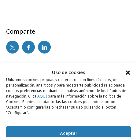
Comparte
Noticias Relacionadas
Uso de cookies
Utilizamos cookies propias y de terceros con fines técnicos, de
personalización, analíticos y para mostrarte publicidad relacionada
No se han encontrado noticias relacionadas.
con tus preferencias mediante el análisis anónimo de los hábitos de
navegación. Clica
AQUÍ
para más información sobre la Política de
Cookies. Puedes aceptar todas las cookies pulsando el botón
"Aceptar" o configurarlas o rechazar su uso pulsando el botón
"Configurar".
Artículos recientes
Aceptar