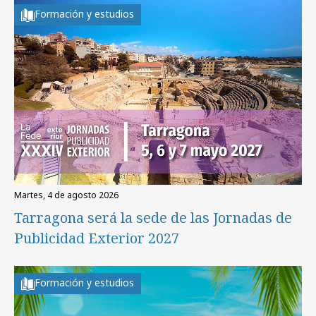
Formación y estudios
martes, 4 de agosto 2026
Tarragona será la sede de las Jornadas de
Publicidad Exterior 2027
Formación y estudios