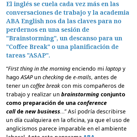
El inglés se cuela cada vez más en las
conversaciones de trabajo y la academia
ABA English nos da las claves para no
perdernos en una sesión de
"Brainstorming", un descanso para un
"Coffee Break" o una planificación de
tareas "ASAP".
“
First thing in the morning
enciendo mi
laptop
y
hago
ASAP
un
checking
de
e-mails
, antes de
tener un
coffee
break
con mis compañeros de
trabajo y realizar un
brainstorming
conjunto
como preparación de una
conference
call
de
new business
…” Así podría describirse
un día cualquiera en la oficina, ya que el uso de
anglicismos parece imparable en el ambiente