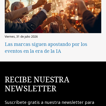
viernes, 31 de julio 2026
Las marcas siguen apostando por los
eventos en la era de la IA
RECIBE NUESTRA
NEWSLETTER
Suscríbete gratis a nuestra newsletter para