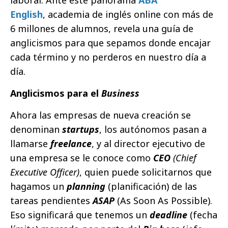
laboral. Ante este panorama
ABA
English
, academia de inglés online con más de
6 millones de alumnos, revela una guía de
anglicismos para que sepamos donde encajar
cada término y no perderos en nuestro día a
día.
Anglicismos para el
Business
Ahora las empresas de nueva creación se
denominan
startups
, los autónomos pasan a
llamarse
freelance
, y al director ejecutivo de
una empresa se le conoce como
CEO
(Chief
Executive Officer)
, quien puede solicitarnos que
hagamos un
planning
(planificación) de las
tareas pendientes
ASAP
(As Soon As Possible).
Eso significará que tenemos un
deadline
(fecha