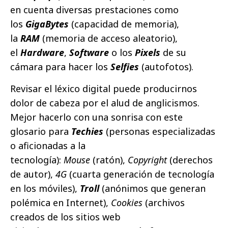
en cuenta diversas prestaciones como
los
GigaBytes
(capacidad de memoria),
la
RAM
(memoria de acceso aleatorio),
el
Hardware
,
Software
o los
Pixels
de su
cámara para hacer los
Selfies
(autofotos).
Revisar el léxico digital puede producirnos
dolor de cabeza por el alud de anglicismos.
Mejor hacerlo con una sonrisa con este
glosario para
Techies
(personas especializadas
o aficionadas a la
tecnología):
Mouse
(ratón),
Copyright
(derechos
de autor),
4G
(cuarta generación de tecnología
en los móviles),
Troll
(anónimos que generan
polémica en Internet),
Cookies
(archivos
creados de los sitios web