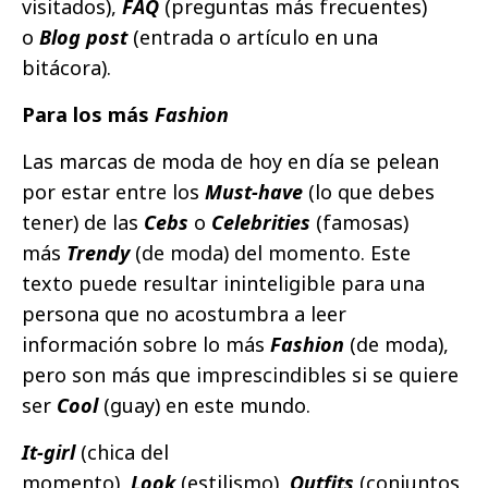
visitados),
FAQ
(preguntas más frecuentes)
o
Blog post
(entrada o artículo en una
bitácora).
Para los más
Fashion
Las marcas de moda de hoy en día se pelean
por estar entre los
Must-have
(lo que debes
tener) de las
Cebs
o
Celebrities
(famosas)
más
Trendy
(de moda) del momento. Este
texto puede resultar ininteligible para una
persona que no acostumbra a leer
información sobre lo más
Fashion
(de moda),
pero son más que imprescindibles si se quiere
ser
Cool
(guay) en este mundo.
It-girl
(chica del
momento),
Look
(estilismo),
Outfits
(conjuntos