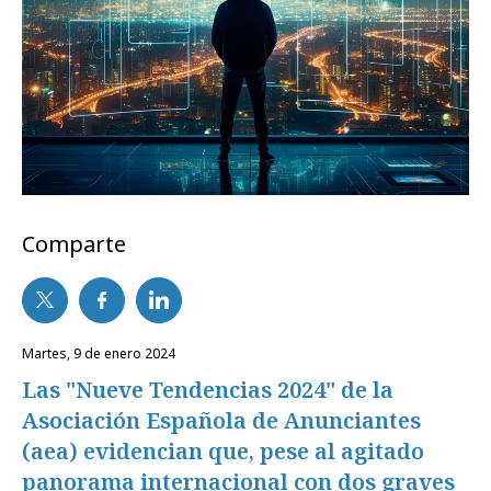
Comparte
martes, 9 de enero 2024
Las "Nueve Tendencias 2024" de la
Asociación Española de Anunciantes
(aea) evidencian que, pese al agitado
panorama internacional con dos graves