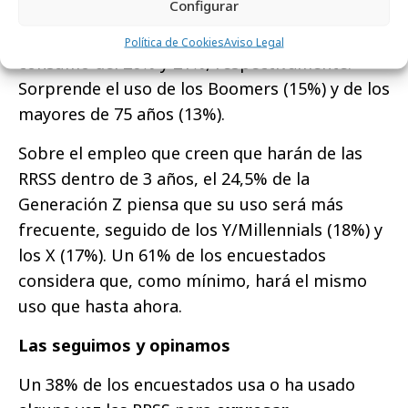
Configurar
en esta red, pero no son los únicos. Los
Y/Millennial y la Generación X tienen un
Política de Cookies
Aviso Legal
consumo del 20% y 21%, respectivamente.
Sorprende el uso de los Boomers (15%) y de los
mayores de 75 años (13%).
Sobre el empleo que creen que harán de las
RRSS dentro de 3 años, el 24,5% de la
Generación Z piensa que su uso será más
frecuente, seguido de los Y/Millennials (18%) y
los X (17%). Un 61% de los encuestados
considera que, como mínimo, hará el mismo
uso que hasta ahora.
Las seguimos y opinamos
Un 38% de los encuestados usa o ha usado