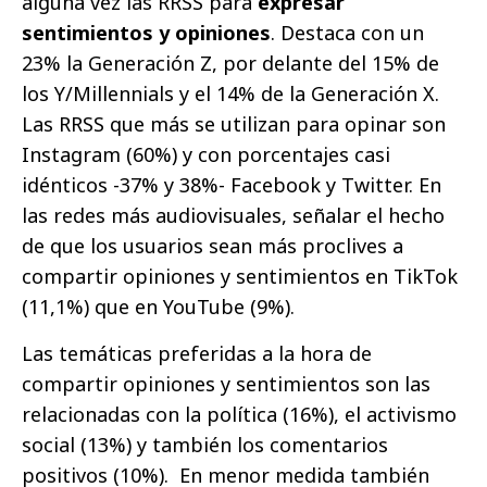
alguna vez las RRSS para
expresar
sentimientos y opiniones
. Destaca con un
23% la Generación Z, por delante del 15% de
los Y/Millennials y el 14% de la Generación X.
Las RRSS que más se utilizan para opinar son
Instagram (60%) y con porcentajes casi
idénticos -37% y 38%- Facebook y Twitter. En
las redes más audiovisuales, señalar el hecho
de que los usuarios sean más proclives a
compartir opiniones y sentimientos en TikTok
(11,1%) que en YouTube (9%).
Las temáticas preferidas a la hora de
compartir opiniones y sentimientos son las
relacionadas con la política (16%), el activismo
social (13%) y también los comentarios
positivos (10%). En menor medida también